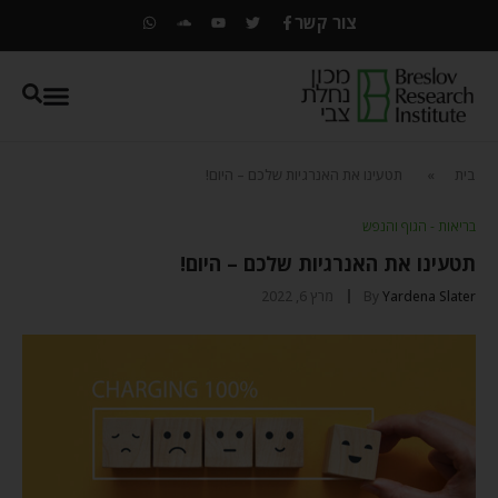
צור קשר
בית
»
תטעינו את האנרגיות שלכם – היום!
בריאות - הגוף והנפש
תטעינו את האנרגיות שלכם – היום!
Yardena Slater
By
מרץ 6, 2022