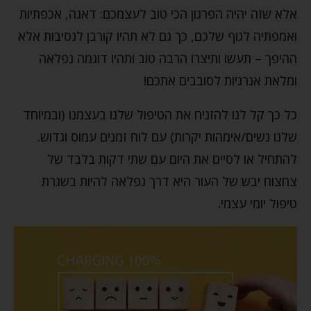
אלא שזה יהיה הפרגון הכי טוב לעצמכם: דאגה, אכפתיות
ואמפתיה לגוף שלכם, כך גם לא תהיו קורבן לנסיבות אלא
ההיפך – תעשו ותיצרו הרבה טוב ותהיו דוגמה נפלאה
ומלאת אנרגיות לסובבים אתכם!
כל כך קל לנו להזניח את הטיפול שלנו בעצמנו (ובמיוחד
שלנו נשים/אימהות יקרות) עם לוח זמנים עמוס וגדוש.
להתחיל או לסיים את היום עם שתי דקות בלבד של
צחצוח יבש של העור היא דרך נפלאה להיות בשגרת
טיפול יומי עצמי.