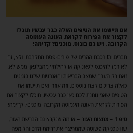
אם תיישמו את הטיפים האלה כבר עכשיו תוכלו
לקצור את הפירות לקראת העונה העמוסה
הקרובה. ויש גם בונוס. מוכנים? קדימה!
חברים.ות! רכבת ההרים של פורים-פסח מתקרבת! ולא, זה
לא רמז להיכנס לפאניקה או להילחץ מהבלגאן. ממש לא.
זאת רק הערה שמצב הבריאות והאנרגיות שלנו בזמנים
כאלה צריכים קצת בוסטים, וזה עוזר. ואם תיישמו את
הטיפים שאני נותנת לכם כאן כבר עכשיו, תוכלו לקצור את
הפירות לקראת העונה העמוסה הקרובה. מוכנים? קדימה!
טיפ 1 – צחצוח העור –
או מה שנקרא גם הברשת העור,
שזו טכניקה פשוטה שממריצה את זרימת הדם והלימפה