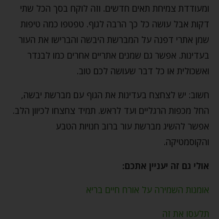
ומעודדת צמיחת תאים חדשים. וזה לוקח בסך הכל שתי
דקות אבל עושה כל כך הרבה לגוף. טפטפו כמה טיפות
שמן אתרי דפנה על המברשת היבשה והברישו את העור
בעדינות. אפשר גם שמנים אתריים אחרים כמו לבנדר
ואשכולית או כל דבר שעושה לכם טוב.
חשוב: יש לצחצח בעדינות את הגוף עם מברשת יבשה,
החל מכפות הרגליים ועד לראש. תמיד צחצחו לכיוון הלב.
אפשר להשיג מברשת עור ברוב חנויות הטבע
והקוסמטיקה.
אולי גם זה יעניין אתכם:
אומנות השמירה על אורח חיים בריא
תלעסו את זה