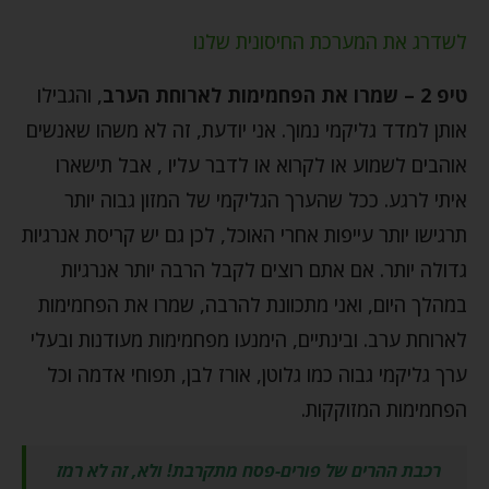
לשדרג את המערכת החיסונית שלנו
טיפ 2 – שמרו את הפחמימות לארוחת הערב
, והגבילו
אותן למדד גליקמי נמוך. אני יודעת, זה לא משהו שאנשים
אוהבים לשמוע או לקרוא או לדבר עליו , אבל תישארו
איתי לרגע. ככל שהערך הגליקמי של המזון גבוה יותר
תרגישו יותר עייפות אחרי האוכל, לכן גם יש קריסת אנרגיות
גדולה יותר. אם אתם רוצים לקבל הרבה יותר אנרגיות
במהלך היום, ואני מתכוונת להרבה, שמרו את הפחמימות
לארוחת ערב. ובינתיים, הימנעו מפחמימות מעודנות ובעלי
ערך גליקמי גבוה כמו גלוטן, אורז לבן, תפוחי אדמה וכל
הפחמימות המזוקקות.
רכבת ההרים של פורים-פסח מתקרבת! ולא, זה לא רמז