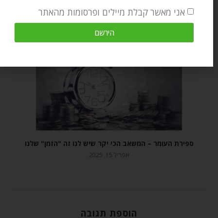
אני מאשר קבלת מיילים ופרסומות מהאתר
מאמרים קשורים
הירשם
קצי
ספירת העומר – המשאב הכי יקר שיש לנו זה "הזמן" שלנו
אפריל 15, 2025
הוספת תגובה