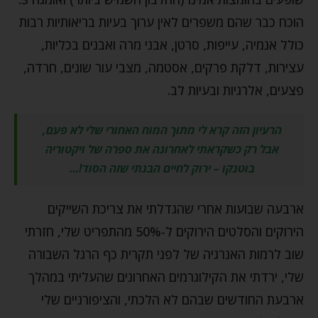
הוכח כבר שהם משפרים לאין ערוך בעיות בריאותיות רבות
כולל אנמיה, עייפות, סרטן, אבני מרה ואבנים בכליות,
עצירות, דלקת פרקים, אסטמה, מצבי עור שונים, חרדה,
פצעים, אלרגיות ובעיות לב.
הרעיון הזה קרא לי מתוך המוח האחורי שלי לא פעם,
אבל רק כשקראתי לאחרונה את ספרה של ויקטוריה
בוטנקו – ירוק לחיים הבנתי שזה הסוד!…
ארבעה שבועות אחרי שהגדלתי את צריכת השייקים
הירוקים והסלטים הירוקים ל-50% מהתפריט שלי, חזרתי
שוב לרמות האנרגיה של לפני תקרית כף הרגל השבורה
שלי, ירדתי את הקילוגרמים האחרונים שהעליתי במהלך
ארבעת החודשים שבהם לא הלכתי, והציפורניים שלי