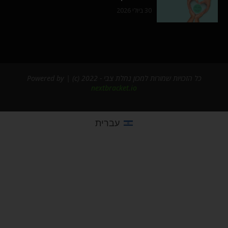
30 ביולי 2026
כל הזכויות שמורות למכון נחלת צבי - 2022 (c) | Powered by
nextbracket.io
עברית