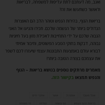
ואגב, מה דעתכם לתת עדיפות למשפחה, לבריאות
ולאושר כשתעשו את זה?
בריאות הגוף, בהירות הנפש וטוהר הלב הם האוצרות
הגדולים ביותר של הנשמה שלכם. תכירו והגיעו אל האני
הגבוה שלכם על ידי התחייבות לאכילת מזון בעל חיוניות
גבוהה, דבקות בחוקי הטבע הפשוטים, וחיבור אמיתי
לבורא עולם באמצעות התבוננות עצמי שיעזרו לכם לשפר
את עצמכם בצורה הטובה ביותר!
מאמרים מרתקים נוספים בנושא
בריאות – הגוף
והנפש
תמצאו
בקישור הזה
.
אוכל מעובד
אומגה 3
אושר
אתגרי חיים
בריאות הגוף והנפש
גוף ונשמה
הצלחה
חיי משפחה