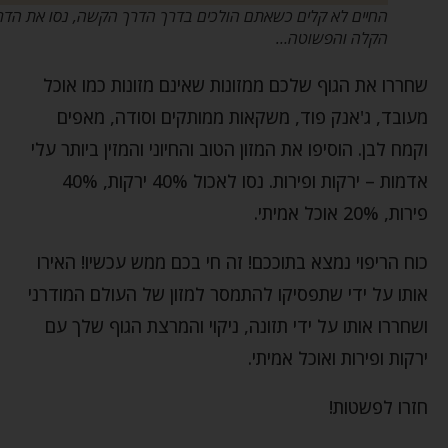
החיים לא קלים כשאתם הולכים בדרך הדרך הקשה, נסו את הדרך
הקלה והפשוטה…
שחררו את הגוף שלכם ממזונות שאינם מזונות כמו אוכל
מעובד, ג'אנק פוד, משקאות ממותקים וסודה, מאפים
וקמח לבן. הוסיפו את המזון הטוב והחיוני והמזין ביותר עלי
אדמות – ירקות ופירות. נסו לאכול 40% ירקות, 40%
פירות, 20% אוכל אמיתי.
כוח הריפוי נמצא בתוככם! זה חי בכם ממש עכשיו! האירו
אותו על ידי שתפסיקו להתמסר למזון של העולם המודרני
ושחררו אותו על ידי תזונה, ניקוי והמרצת הגוף שלך עם
ירקות ופירות ואוכל אמיתי.
חזרו לפשטות!