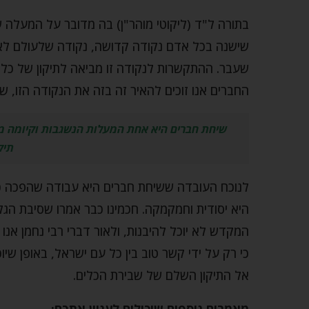
בתורה ל"ד (ליקוטי מוהר"ן) בה מדובר על המעלה 
שישנה בכל אדם נקודה קדושה, נקודה שלעולם לא
שעבר. ההתקשרות לנקודה זו מביאה לתיקון של כל 
החברים אנו זוכים להאיר זה בזה את הנקודה הזו,
שיחת חברים היא אחת המעלות הנשגבות וקיומה מ
תיק
לנוכח העובדה ששיחת חברים היא עבודה שהפכה כמ
היא יסודית וחמקמקה. חכמינו כבר אמרו שסיבת הגל
המקדש לא יוכל להיבנות, ולאור דברי רבי נחמן אנו
כי רק על ידי קשר טוב בין כל עם ישראל, באופן שי
אל התיקון השלם של שבירת הכלים.
מאמרים נוספים שיכולים לעניין אתכם: