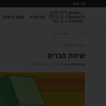
צור קשר
דף הבית
חנות ברסלב
בית
»
שיחת חברים
חברה והשקפה
שיחת חברים
Yaacov Hertzberg
By
נובמבר 10, 2019