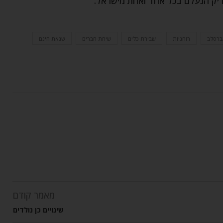
צדיק הנעלם בכל אחד ואחת מישראל.
ברסלב
רוחניות
שבירת כלים
שיחת חברים
שנאת חינם
מאמר קודם
שינויים כן נולדים