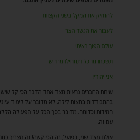
להחזיק את המקל בשני הקצוות
לעבור את הגשר הצר
עולם הפוך ראיתי
תשכחו מהכל ותתחילו מחדש
אני יהודי!
שיחת החברים נראית מצד אחד הדבר הכי קל שיש בע
בהתבודדות בחצות לילה. לא מדובר על לימוד עיוני
המידות וכדומה. מדובר בסך הכל על הפעולה הקלה ב
עם זה.
אולם מצד שני, בפועל, זה הכי קשה! זה מצריך כנות