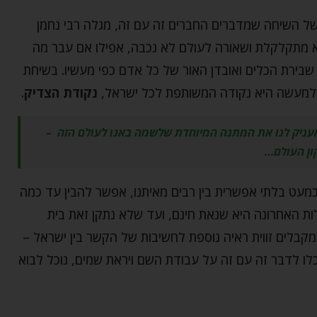
של השיחה שמדברים החברים זה עם זה, מגלה רבי נחמן
 מתקלקלת ושאורה לעולם לא נכבה, אפילו אם עבר מה
שבירת הכלים ואובדן האור של כל אדם כפי מעשיו. בשיחת
 שלמעשה היא נקודה המשותפת לכל ישראל,
נקודת הצדיק
.
עניק לנו את המתנה המיוחדת שלשמה באנו לעולם הזה –
ון העולם…
עט בלתי אפשרית בין רבים מאיתנו, אפשר להבין עד כמה
ות האחרונה היא שנאת חינם, ועד שלא נתקן זאת בית
 מקבלים זווית ראיה נוספת לחשיבות של הקשר בין ישראל –
וכלו לדבר זה עם זה על עבודת השם ויראת שמים, נוכל לבוא