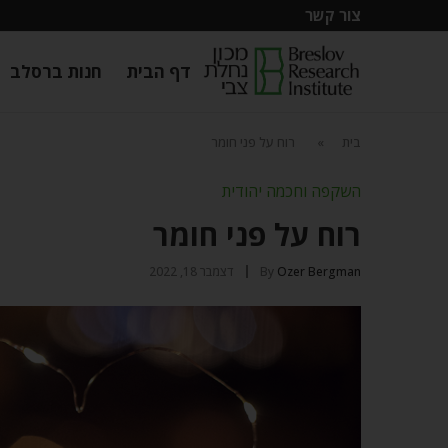
צור קשר
דף הבית
חנות ברסלב
בית
»
רוח על פני חומר
השקפה וחכמה יהודית
רוח על פני חומר
Ozer Bergman
By
דצמבר 18, 2022