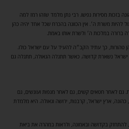
נה בזכות מסירות נפשו. רבי נתן מלמד שזהו רמז למה
ול להיות משרת ה׳. אין הכוונה בהכרח שכל אחד יהיה כהן
ה ברורה במלכות ה׳ ולשרת אותו באמת.
טהורות, כך עתיד הקב״ה להעיד על עם ישראל כולו.
עם ישראל נשארת קדושה. כאשר תתגלה הגאולה, תתגלה גם
. גם לאחר חטאים קשים, גם לאחר מגפות ועונשים, גם
כהונה, ארץ ישראל, קרבנות, ירושה וגאולה. היא מלמדת
ו, להתחזק בקדושה ובאמונה, ולראות במהרה את ביאת