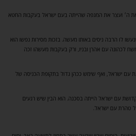
ת ה׳ ועצר את המגפה שהייתה בעם ישראל בעקבות החטא
שו לו הרבה ניסים באותו מעשה. בזכות מסירות נפשו הוא
שח לכהונה עם אהרן ובניו, ורק בעקבות מעשהו זכה
 עם ישראל, ואף שימש ככהן גדול בתקופת הכניסה של
ושת עם ישראל הייתה בסכנה. הוא הבין שיש רגעים
ל טהרת עם ישראל.
ועות, הימים שבין שבעה עשר בתמוז לתשעה באב. ימים