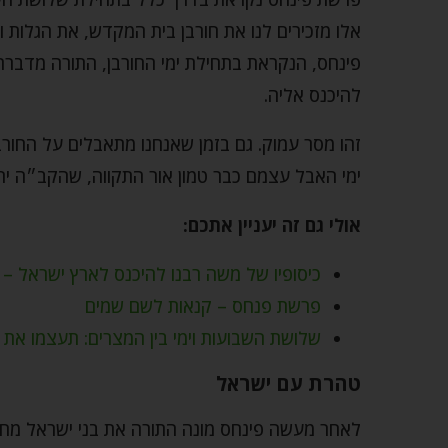
אלו מזכירים לנו את חורבן בית המקדש, את הגלות
פינחס, הנקראת בתחילת ימי החורבן, התורה מדברת
להיכנס אליה.
זהו מסר עמוק. גם בזמן שאנחנו מתאבלים על החורבן
ימי האבל עצמם כבר טמון אור התקווה, שהקב״ה יחז
אולי גם זה יעניין אתכם:
כיסופיו של משה רבנו להיכנס לארץ ישראל –
פרשת פנחס – קנאות לשם שמים
שלושת השבועות וימי בין המצרים: תעצמו את ה
טהרת עם ישראל
לאחר מעשה פינחס מונה התורה את בני ישראל מח