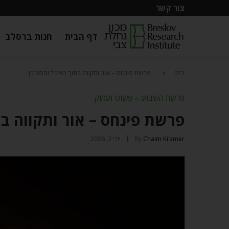
צור קשר
דף הבית
חנות ברסלב
בית
»
פרשת פינחס – אור ותקווה בתוך האבל והחורבן
פרשת השבוע
⬦
פשוט ועמוק
פרשת פינחס – אור ותקווה בת
Chaim Kramer
By
יולי 2, 2026