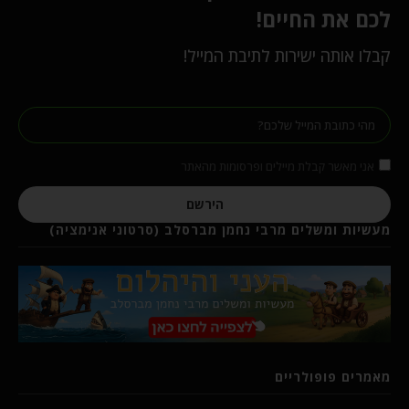
לכם את החיים!
קבלו אותה ישירות לתיבת המייל!
אני מאשר קבלת מיילים ופרסומות מהאתר
הירשם
מעשיות ומשלים מרבי נחמן מברסלב (סרטוני אנימציה)
מאמרים פופולריים