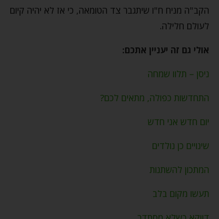
הקב"ה מניח ח"ו שיתגבר צד הטומאה, כי אז לא יהיה קיום
לעולם חלילה.
אולי גם זה יעניין אתכם:
ניסן – תלוו שמחה
התחדשות כפולה, מתאים לכם?
יום חדש אני חדש
שינויים כן נולדים
המתכון להשתנות
תעשו מקום בלב
דווקא כשלא מסתדר