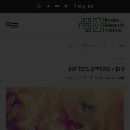
צור קשר
בית
»
ניסן – מתחילים ברגל ימין
מעגל החיים
ניסן – מתחילים ברגל ימין
Chavurat Tzfat
By
מרץ 30, 2025