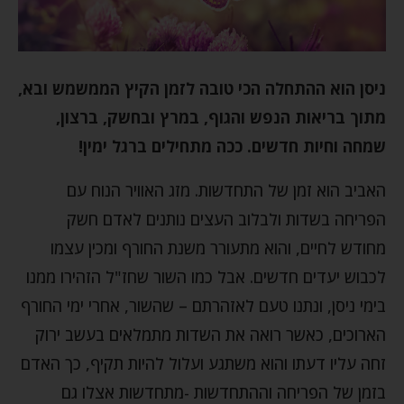
ניסן הוא ההתחלה הכי טובה לזמן הקיץ הממשמש ובא,
מתוך בריאות הנפש והגוף, במרץ ובחשק, ברצון,
שמחה וחיות חדשים. ככה מתחילים ברגל ימין!
האביב הוא זמן של התחדשות. מזג האוויר הנוח עם
הפריחה בשדות ולבלוב העצים נותנים לאדם חשק
מחודש לחיים, והוא מתעורר משנת החורף ומכין עצמו
לכבוש יעדים חדשים. אבל כמו השור שחז"ל הזהירו ממנו
בימי ניסן, ונתנו טעם לאזהרתם – שהשור, אחרי ימי החורף
הארוכים, כאשר רואה את השדות מתמלאים בעשב ירוק
זחה עליו דעתו והוא משתגע ועלול להיות תקיף, כך האדם
בזמן של הפריחה וההתחדשות -מתחדשות אצלו גם