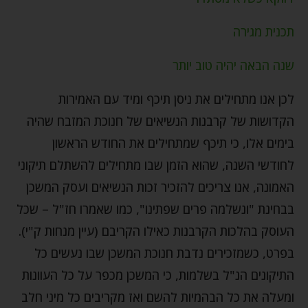
תכנית מגירה
שנה הבאה יהיה טוב יותר
לכן אנו מתחילים את ניסן תיכף ומיד עם האמירות
הקדושות של קרבנות הנשיאים של חנוכת המזבח שהיה
בימים אלו, כי תיכף שמתחילים את החודש הראשון
לחודשי השנה, שהוא הזמן שבו מתחילים להשתלם תיקוני
האמונה, אנו צריכים להזכיר זכות הנשיאים ועסק המשכן
בבחינת "ונשלמה פרים שפתינו", כמו שאמרו חז"ל – שכל
העוסק בהלכות הקרבנות כאילו הקריבם (עיין מנחות ק"י).
בפרט, כשמזכירים נדבת חנוכת המשכן שבו נעשים כל
התיקונים הנ"ל בשלמות, כי המשכן מכפר על כל העוונות
ומעלה את כל הבהמיות להשם ואז מקריבים כל מיני חלב