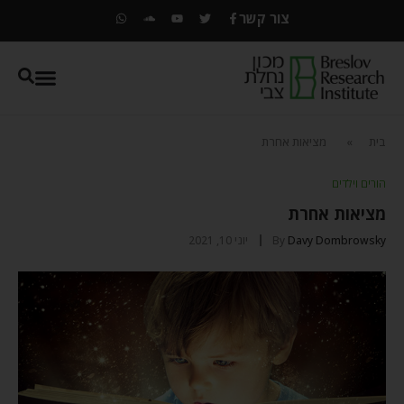
צור קשר
בית
»
מציאות אחרת
הורים וילדים
מציאות אחרת
Davy Dombrowsky
By
יוני 10, 2021