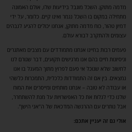
מדמה מתוקן. השכל מוגבל בידיעות שלו, אולם האמונה
מתחילה במקום בו השכל נגמר ואינו קיים. כלומר, על ידי
דמיון טהור, כוח מדמה מתוקן, אנחנו יכולים להגיע לגבהים
עצומים ולהתקרב לבורא עולם.
פעמים רבות בחיינו אנחנו מתמודדים עם מצבים מאתגרים
וניסיונות חיים בהם אנו מרגישים תקועים, דבר שגורם לנו
לחשוב שלא שנוכל אי פעם לפרוץ מתוך המעגל בו אנו
נמצאים. בין אם זה התמודדות כלכלית, התמכרות כלשהי
או עבודה לא טובה – אנחנו מותחים ומייסרים את המוח
שלנו כדי לגלות את כל האפשרויות על מנת להשתחרר,
אבל נותרים עם ההרגשה המדכאת של ה"אני הישן".
אולי גם זה יעניין אתכם: