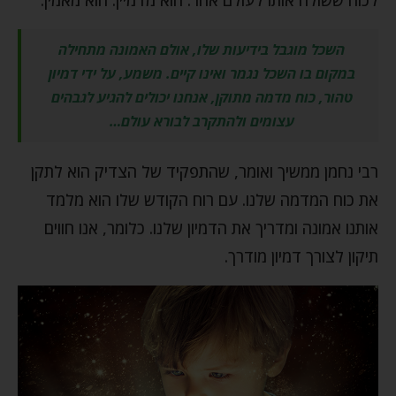
השכל מוגבל בידיעות שלו, אולם האמונה מתחילה
במקום בו השכל נגמר ואינו קיים. משמע, על ידי דמיון
טהור, כוח מדמה מתוקן, אנחנו יכולים להגיע לגבהים
עצומים ולהתקרב לבורא עולם…
רבי נחמן ממשיך ואומר, שהתפקיד של הצדיק הוא לתקן
את כוח המדמה שלנו. עם רוח הקודש שלו הוא מלמד
אותנו אמונה ומדריך את הדמיון שלנו. כלומר, אנו חווים
תיקון לצורך דמיון מודרך.