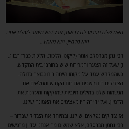
האגו שלנו מפריע לנו לראות, אבל הוא נשאב לעולם אחר.
הוא מדמיין. הוא מאמין…
רבי נתן מברסלב אומר (ליקוטי הלכות, הלכות כבוד רבו ג,
ו) שעל זה הצער והמרירות שיש בחורבן בית המקדש.
כשהמקדש עמד על מקומו הייתה רוח נבואה גדולה.
הצדיקים היו מושכים את רוח הקודש וממלאים את
הנשמות שלנו במילים חיוביות שמזקקות ומעדנות את
הדמיון, ועל ידי זה היו מעצימים את האמונה שלנו.
אז צדיקים נפלאים יש לנו, ובמיוחד את הצדיק שבדור –
רבי נחמן מברסלב, אלא שמשום מה אנחנו עדיין מרגישים