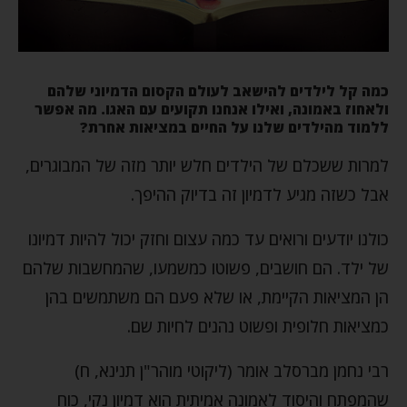
כמה קל לילדים להישאב לעולם הקסום הדמיוני שלהם
ולאחוז באמונה, ואילו אנחנו תקועים עם האגו. מה אפשר
ללמוד מהילדים שלנו על החיים במציאות אחרת?
למרות ששכלם של הילדים חלש יותר מזה של המבוגרים,
אבל כשזה מגיע לדמיון זה בדיוק ההיפך.
כולנו יודעים ורואים עד כמה עצום וחזק יכול להיות דמיונו
של ילד. הם חושבים, פשוטו כמשמעו, שהמחשבות שלהם
הן המציאות הקיימת, או שלא פעם הם משתמשים בהן
כמציאות חלופית ופשוט נהנים לחיות שם.
רבי נחמן מברסלב אומר (ליקוטי מוהר"ן תנינא, ח)
שהמפתח והיסוד לאמונה אמיתית הוא דמיון נקי, כוח