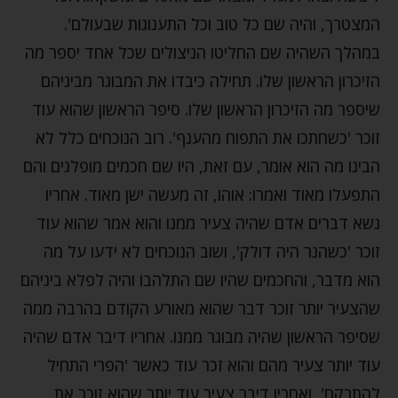
המצטרך, והיה שם כל טוב וכל התענוגות שבעולם'.
במהלך השהיה שם החליטו הניצולים שכל אחד יספר מה
הזיכרון הראשון שלו. תחילה כיבדו את המבוגר מביניהם
שיספר מה הזיכרון הראשון שלו. סיפר הראשון שהוא עוד
זוכר 'כשחתכו את התפוח מהענף'. רוב הנוכחים כלל לא
הבינו מה הוא אומר, עם זאת, היו שם חכמים מופלגים והם
התפעלו מאוד ואמרו: אוהו, זה מעשה ישן מאוד. אחריו
נשא דברים אדם שהיה צעיר ממנו והוא אמר שהוא עוד
זוכר 'כשהנר היה דולק', ושוב הנוכחים לא ידעו על מה
הוא מדבר, והחכמים שהיו שם התלהבו והיה לפלא ביניהם
שהצעיר יותר זוכר דבר שהוא מאורע הקודם בהרבה ממה
שסיפר הראשון שהיה מבוגר ממנו. אחריו דיבר אדם שהיה
עוד יותר צעיר מהם והוא זכר עוד כאשר 'הפרי התחיל
להתרקם', ואחריו דיבר צעיר עוד יותר שהוא זוכר את