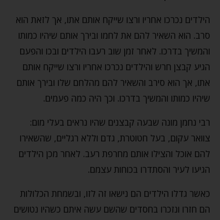
הילדים נכרכו אחריו ורצו שייקח אותם אתו, אך לזאת הוא
סרב. הוא השאיר להם את לחמו ובירך אותם שיהיו כמותו
והמשיך בדרכו. לאחר זמן שוב רעבו הילדים ובכו והפעם
הגיע קבצן חרש והילדים נכרכו אחריו ורצו שייקח אותם
אתו, אך הוא סירב והשאיר להם מהלחם שלו ובירך אותם
שיהיו כמותו והמשיך בדרכו. וכך היה כמה פעמים.
רבי נחמן מונה שבעה קבצנים שהיו נראים בעלי מום:
צוואר עקום, בעל חטוטרת, גדם וללא רגליים, שהשאירו
להם אוכל והצילו אותם מחרפת רעב. לאחר מכן הילדים
הגיעו לעיר והסתדרו בכוחות עצמם.
כאשר גדלו הילדים הם נישאו זה לזו, ובשמחת הכלולות
הם חזרו ונזכרו בחסדים שהשם עשה איתם כשהיו נטושים