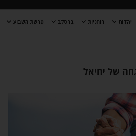
יהדות
רוחניות
ברסלב
פרשת השבוע
חה של יחיאל