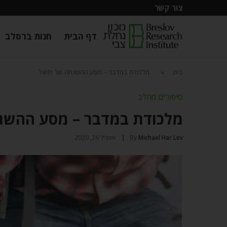
צור קשר
דף הבית
חנות ברסלב
בית
»
מלכודת במדבר – מסע ההשגחה של יחיאל
סיפורים מהלב
מלכודת במדבר – מסע ההשג
Michael Har Lev
By
אפריל 26, 2020