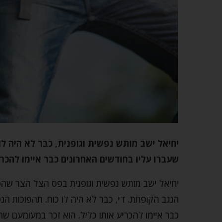
יחיאל ישב מותש נפשית וגופנית, כבר לא היה ל
שעברו עליו בחודשים האחרונים כבר איימו להכרי
יחיאל ישב מותש נפשית וגופנית בפס הצל הצר 
הנגב הקופחת. די, כבר לא היה לו כוח. תהפוכות ה
כבר איימו להכריע אותו כליל. הוא זכר במעומעם שה