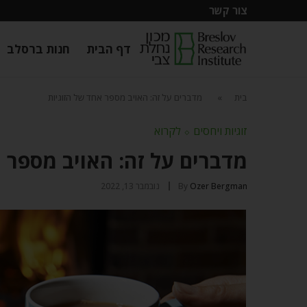
צור קשר
דף הבית
חנות ברסלב
בית
»
מדברים על זה: האויב מספר אחד של הזוגיות
זוגיות ויחסים
⬦
לקרוא
מדברים על זה: האויב מספר א
Ozer Bergman
By
נובמבר 13, 2022