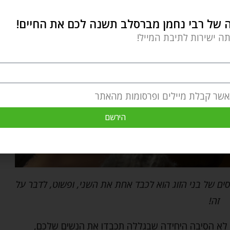
של רבי נחמן מברסלב תשנה לכם את החיים!
תה ישירות לתיבת המייל!
אשר קבלת מיילים ופרסומות מהאתר
הירשם
ם של בני הזוג הוא לכבד אחת את השני, ופשוט, לדבר על
זה!
זאת לא הסיבה היחידה שבגללה תכבדו את הנשים שלכם,