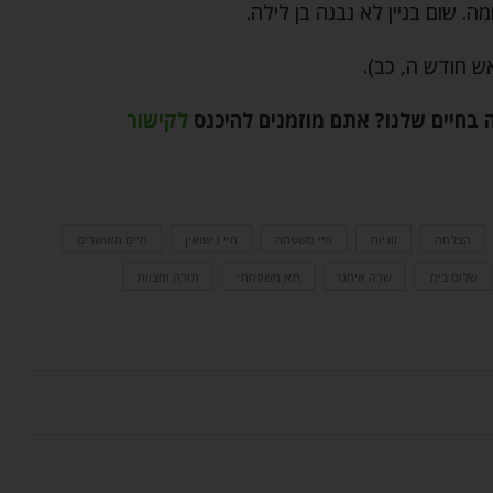
ש חודש ה, כב).
ה בחיים שלנו? אתם מוזמנים להיכנס
לקישור
הצלחה
זוגיות
חיי משפחה
חיי נישואין
חיים מאושרים
שלום בית
שרה אימנו
תא משפחתי
תורה ומצוות