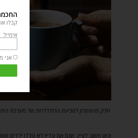
החכמה 
קבלו או
אימייל
אני מ
חלק מהפתרון למניעת ההידרדרות של מערכת היחסי
וכאן חשוב לציין, שגם אם עדיין לא נולדו ילדים 