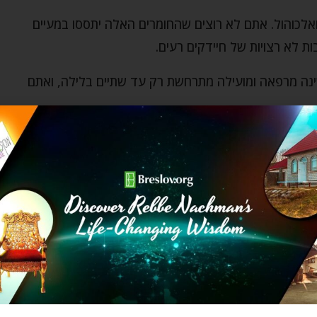
ואלכוהול. אתם לא רוצים שהחומרים האלה יתססו במעיים
 לא רצויות של חיידקים רעים.
שינה מרפאה ומועילה מתרחשת רק עד שתיים בלילה, ואתם
ת לישון מוקדם, זאת דרך אחת. עשו אמבטיית מלח ושמנים
מן אתרי לבנדר, נשמו נשימות עמוקות, עשו כושר, או כל
.