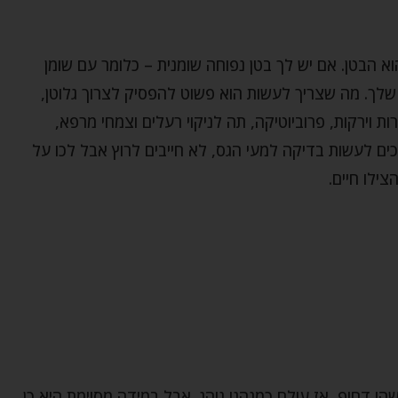
 הבטן. אם יש לך בטן נפוחה שומנית – כלומר עם שומן
שלך. מה שצריך לעשות הוא פשוט להפסיק לצרוך גלוטן,
ות וירקות, פרוביוטיקה, תה לניקוי רעלים וצמחי מרפא,
כים לעשות בדיקה למעי הגס, לא חייבים לרוץ אבל לכו על
ילו חיים.
ו דחוף, אז עולם כמנהגו נוהג. אבל במידה מסוימת היא כן