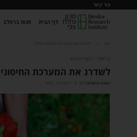
צור קשר
דף הבית
חנות ברסלב
בית
»
לשדרג את המערכת החיסונית שלנו
בריאות - הגוף והנפש
לשדרג את המערכת החיסונית
Yardena Slater
By
דצמבר 19, 2021