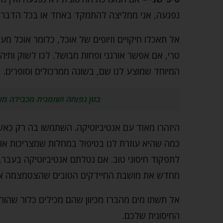
נפגעה, אני ממליצה להתמקד באחד או בכל הדברי
אל תאכלו חיקויים וזיופים של אוכל, כלומר אוכל מע
טרי, אם אפשר אורגני ופחות מבושל. לכו לשוק ותי
המיוחד שמוצע לנו שם, בשונה ממרכולים וסופרים.
בטן נפוחה ושומנית מכבידה מא
היזהרו מאוד עם אנטיביוטיקה. השתמשו בה רק כא
כמה שהיא עוזרת לנו בטיפול במחלות שמצריכות אות
לתפקוד חיסוני טוב. אם נטלתם אנטיביוטיקה בעבר,
מחדש את מושבת החיידקים הטובים שהצטמצמה או ה
אל תשתו מים מהברז מכיוון שהם מכילים כלור שהורג
החיסונית שלכם.