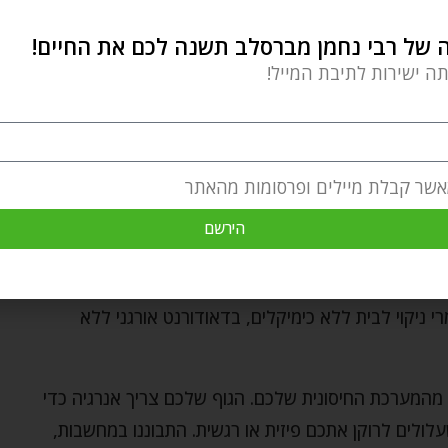
של רבי נחמן מברסלב תשנה לכם את החיים!
תה ישירות לתיבת המייל!
אשר קבלת מיילים ופרסומות מהאתר
הירשם
ה ירקות ופירות…
 ניקוי לבית ללא כימיקלים, בדאודורנט אורגני ללא
מהמערכת החיסונית שלכם. הגוף שלכם צריך אנרגיה כדי
לולים לרוקן אתכם פיזית או רגשית. התבוננו במחשבות,