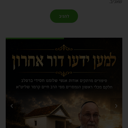
שאגיב.