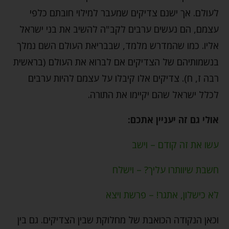
לעולם. אך ישנם צדיקים שמעבר למילוי חובתם כלפי
עצמם, הם נעשים ערבים לקב"ה להשיב את בני ישראל
אליו. כמו שהמדרש מלמד, שבבריאת העולם השם נמלך
בנשמותיהם של הצדיקים אם לברוא את העולם (בראשית
רבה ז, ח). צדיקים אלו קיבלו על עצמם להיות ערבים
לכלל ישראל שהם יקיימו את התורה.
אולי גם זה יעניין אתכם:
עשו את זה קודם – וישב
חשבת שיוותרו עליך? – וישלח
לא כישלון, אתגר! – פרשת ויצא
וכאן הנקודה הכואבת של מחלוקת שבין הצדיקים. גם בין