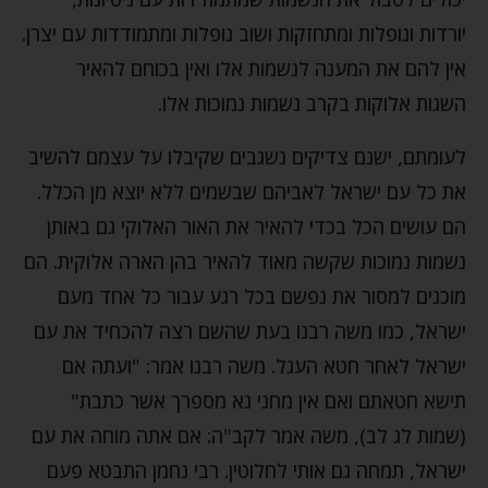
יורדות ונופלות ומתחזקות ושוב נופלות ומתמודדות עם יצרן.
אין להם את המענה לנשמות אלו ואין בכוחם להאיר
השגות אלוקות בקרב נשמות נמוכות אלו.
לעומתם, ישנם צדיקים נשגבים שקיבלו על עצמם להשיב
את כל עם ישראל לאביהם שבשמים ללא יוצא מן הכלל.
הם עושים הכל בכדי להאיר את האור האלוקי גם באותן
נשמות נמוכות שקשה מאוד להאיר בהן הארה אלוקית. הם
מוכנים למסור את נפשם בכל רגע עבור כל אחד מעם
ישראל, כמו משה רבנו בעת שהשם רצה להכחיד את עם
ישראל לאחר חטא העגל. משה רבנו אמר: "ועתה אם
תישא חטאתם ואם אין מחני נא מספרך אשר כתבת"
(שמות לג לב), משה אמר לקב"ה: אם אתה מוחה את עם
ישראל, תמחה גם אותי לחלוטין. רבי נחמן התבטא פעם