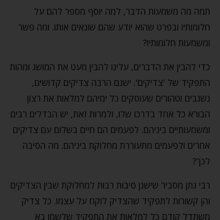
תמה מה משמעות הדבר, למה יוסף מספר להם על
חלומותיו ובפרט שהוא יודע שהם שונאים אותו. ומה פשר
ומשמעות חלומותיו?
כדי להבין את הדברים, עלינו להבין מעט את המושג ומהות
התפקיד של 'צדיקים'. ישנם הרבה צדיקים קדושים,
נשגבים וטהורים שעוסקים כל ימיהם למלאות את רצון
הבורא כל אחד בדרכו שלו, ולמרות זאת, יש הבדלים רבים
ומשמעותיים ביניהם. לפעמים הם חיים בשלום עם צדיקים
אחרים ולפעמים מתעוררת מחלוקת ביניהם. מה הסיבה
לכך?
רבי נתן מסביר שישנן סיבות רבות למחלוקת שבין הצדיקים
והן קשורות לתפקיד שהצדיק לוקח על עצמו. כל צדיק
משתדל קודם כל למלאות את התפקיד שלשמו בא