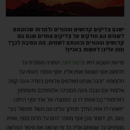
ישנם צדיקים קדושים וטהורים ולמרות שכוונתם
לשמים הם חולקים על צדיקים אחרים שגם הם
קדושים וטהורים וכוונתם לשמים. מה הסיבה לכך?
ומה עלינו לעשות בעניין?
פרשת השבוע היא
פרשת וישב
. התורה מספרת על
חלומות יוסף ושנאת אחיו אליו. יוסף מספר לאחיו על
חלומותיו: "והנה אנחנו מאלמים אלומים בשדה והנה קמה
אלומתי וגם נצבה והנה תסובינה אלומתיכם ותשתחוין
לאלומתי" (בראשית לז ז). התגובה של אחי יוסף הייתה:
"ויאמרו לו אחיו המלך תמלוך עלינו אם משול תמשול בנו"
(שם, ח). לאחר מכן יוסף מספר להם על חלום נוסף, ואחיו
מוסיפים על שנאתם אליו. כל מי שרואה את סיפור הפרשה