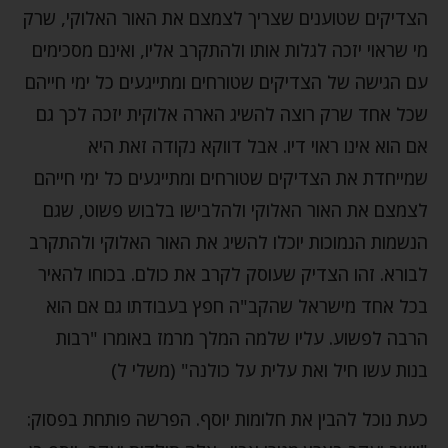
הצדיקים שטוענים שצריך לצמצם את האור האלוקי, שרק
מי שראוי יזכה לגלות אותו ולהתקרב אליו, ואינם מסכימים
עם הגישה של הצדיקים שטורחים ומתייגעים כל ימי חייהם
שכל אחד שרק רוצה להשיג הארה אלוקית יזכה לכך גם
אם הוא אינו ראוי דיו. אבל דווקא נקודה זאת היא
שמייחדת את הצדיקים שטורחים ומתייגעים כל ימי חייהם
לצמצם את האור האלוקי ולהלבישו בלבוש פשוט, שגם
הנשמות הנמוכות יוכלו להשיג את האור האלוקי ולהתקרב
לבורא. זהו הצדיק שעוסק לקרב את כולם. בכוחו להאיר
בכל אחד מישראל שהקב"ה חפץ בעבודתו גם אם הוא
הרבה לפשוע. עליו שלמה המלך מרמז באומרו "רבות
בנות עשו חיל ואת עלית על כולנה" (משלי ל)
כעת נוכל להבין את חלומות יוסף. הפרשה פותחת בפסוק: