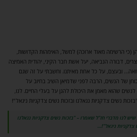
 (כי הרשימה מאוד ארוכה) למשל, האימהות הקדושות,
רים, דבורה הנביאה, יעל אשת חבר הקיני, יהודית האמיצה
ה… ובעצם, על כל אחת מאיתנו. וחשבתי על זה שגם
כוחן של הנשים, הרבה לפני שדמיאן השיב בחיוב על
לנשים שהוא מאמן את היכולת להגן על בעלי החיים. לנו,
ות נשים צדקניות נגאלנו ובזכות נשים צדקניות ניגאל"!
יש לנו מדברי חז"ל שאמרו – "בזכות נשים צדקניות נגאלנו
 צדקניות ניגאל"!…