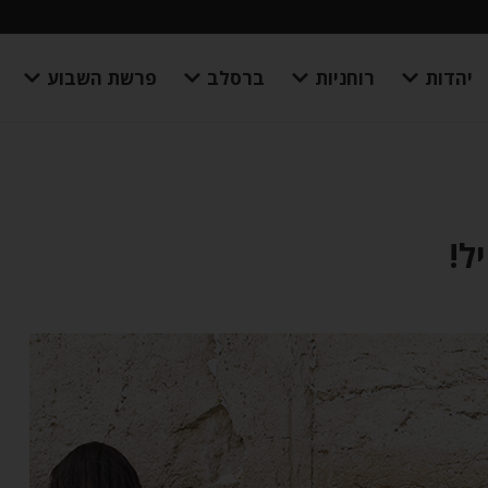
יהדות
רוחניות
ברסלב
פרשת השבוע
ל!