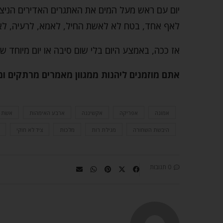
יום עם ראש מעל המים את האתגרים האדירים הניצבי
לאף אחד, בטח לא לאשת החיל, לאמא, לרעיה, לאי
אז ככה, באמצע היום בלי שום סיבה או יום מיוחד 
אתם מוזמנים ליהנות ממגוון מאמרים מרתקים ו
אמונה
אפריקה
אקשינגה
ארבע האימהות
אשת ח
היבשת השחורה
מגילת רות
מלכות
ציד לא חוקי
0 תגובות