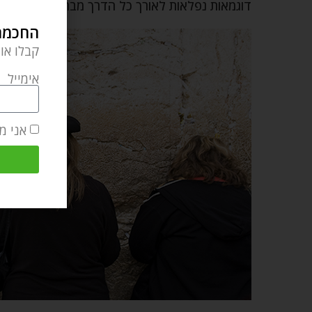
דוגמאות נפלאות לאורך כל הדרך מבריאת העולם, ל
החכמה 
קבלו או
אימייל
אני מ