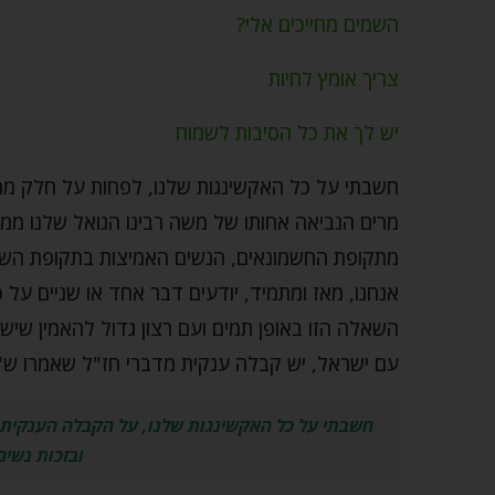
השמים מחייכים אלי?
צריך אומץ לחיות
יש לך את כל הסיבות לשמוח
חשבתי על כל האקשינגות שלנו, לפחות על חלק מהן
מרים הנביאה אחותו של משה רבינו הגואל שלנו ממצ
מתקופת החשמונאים, הנשים האמיצות בתקופת השוא
אנחנו, מאז ומתמיד, יודעים דבר אחד או שניים על 
השאלה הזו באופן תמים ועם רצון גדול להאמין שיש 
עם ישראל, יש קבלה ענקית מדברי חז"ל שאמרו ש"בזכ
חשבתי על כל האקשינגות שלנו, על הקבלה הענקית ש
ובזכות נשים