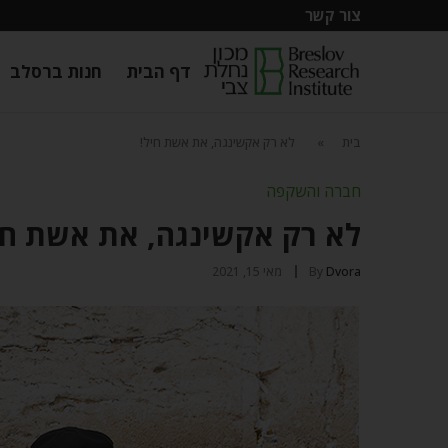
צור קשר
דף הבית
חנות ברסלב
בית
»
לא רק אקשינגה, את אשת חיל!
חברה והשקפה
לא רק אקשינגה, את אשת חי
Dvora
By
מאי 15, 2021