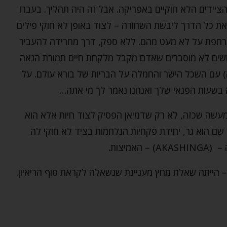
ציידים הלא חוקיים באפריקה. אבל זה היה תהליך. בעברו
 את כל הדרך ליבשת השחורה – לצוד באופן לא חוקי פילים
מרחפת על לא מעט מהם. ללא ספק, דרך מחרידה להעביר
יגושים לא מוסברים שאדם מקבל מלקחת חיים תמורת הנאה
) עם השכל הישר והחמלה על הבריות של בורא עולם. על
 בשעות הפנאי שלך ואנחנו נאמר לך מי אתה…
עשה שכזה, לא רק שדמיאן הפסיק לצוד חיות אלא הוא
 שם הוא גר, יחידת פקחיות הנלחמות בציד לא חוקי לה
יצות.
 – הייתה שאלת מחץ מעניינת שנשאלה לקראת סוף הריאיון.