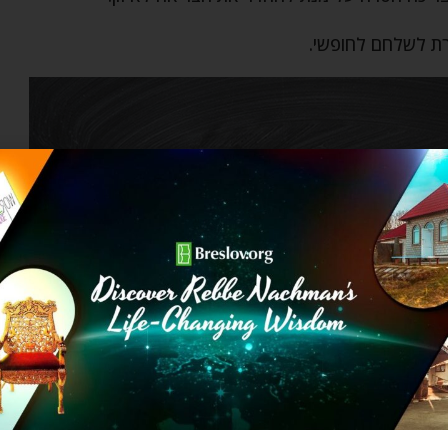
רת לשלחם לחופשי.