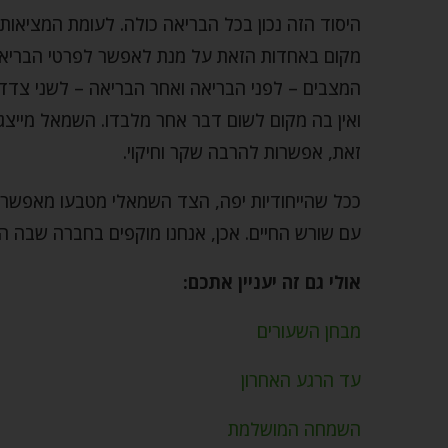
היסוד הזה נכון בכל הבריאה כולה. לעומת המציאות
מקום באחדות הזאת על מנת לאפשר לפרטי הבריאה 
המצבים – לפני הבריאה ואחר הבריאה – לשני צדדים:
ואין בה מקום לשום דבר אחר מלבדו. השמאל מייצג רי
זאת, אפשרות להרבה שקר וחיקוי.
ככל שהייחודיות יפה, הצד השמאלי מטבעו מאפשר 
עם שורש החיים. אכן, אנחנו מוקפים בחברה שבה השק
אולי גם זה יעניין אתכם:
מבחן השעורים
עד הרגע האחרון
השמחה המושלמת