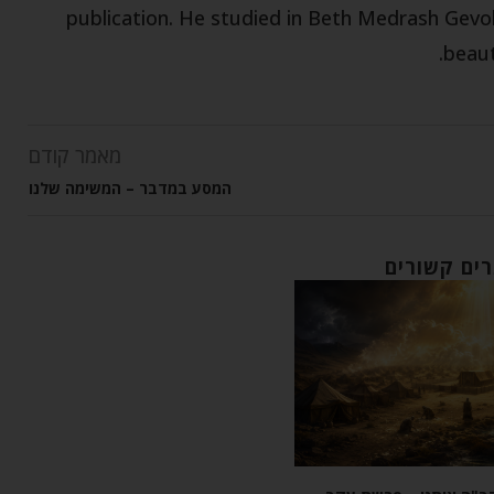
publication. He studied in Beth Medrash Gevoh
beaut
מאמר קודם
המסע במדבר – המשימה שלנו
ים קשורים