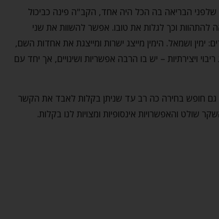
 שלפני הבריאה בה הכל היה אחד, הקב"ה פינה כביכול
להתהוות וכך לגלות את טובו. אפשר להשוות את שני
 ימין ושמאל. הימין מייצג ישרות ומייצגת את אחדות השם,
בוי ויצירתיות – יש בו הרבה אפשריות ושינויים, אך יחד עם
גם חופש בחירה כה רב עד שניתן בקלות לאבד את הקשר
ר שולט והאפשרויות אינסופיות ומצויות לנו בקלות.