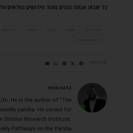
כל שבוע אנחנו נהנים מעוד חידושים נפלאים על
אתגרי חיים
התחלה
חירות
ייחודית
ירידה חדשה ו
רבי נחמן מברסלב
0 תגובות
YOSSI KATZ
Life. He is the author of "The
eekly parsha. He served for
e Breslov Research Institute,
eekly Pathways on the Parsha