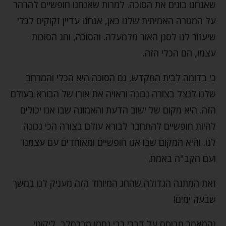
שאנחנו בונים את הסוכה. למרות שאנחנו חופשיים להרהר
על המטרה האמיתית שלנו כאן, אנחנו עדיין זקוקים לכלי
שיעזור לנו לסנן האור מלמעלה. והסוכה, וחג הסוכות
עצמו, הם הכלי הזה.
כי בדומה לבית המקדש, גם הסוכה היא הכלי והמרחב
שלנו לנצל בצורה נכונה וראויה את אורו של הבורא בעולם
הזה. היא מקום של ישוב הדעת והאמונה שבו אנו יכולים
להיות חופשיים להתחבר לבורא עולם בצורה הכי נכונה
לנו. והיא המקום שבו אנו חופשיים ומאוחדים עם עצמנו
ועם הקב"ה באמת.
זאת המתנה הגדולה שהחג המיוחד הזה מעניק לנו במשך
שבעה ימים!
(המאמר מבוסס על דברי רבי נחמן מברסלב, ליקוטי