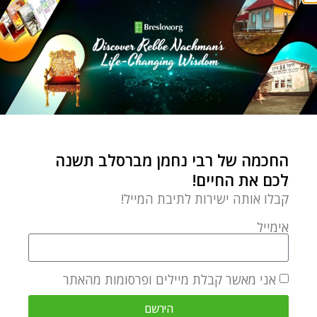
DVORA
מאמר הבא
מאמר קודם
הסקרנות כואבת מאוד – פרשת השבוע בראשית
גם אתה חדש!
החכמה של רבי נחמן מברסלב תשנה
מאמרים קשורים
לכם את החיים!
קבלו אותה ישירות לתיבת המייל!
אימייל
אני מאשר קבלת מיילים ופרסומות מהאתר
הירשם