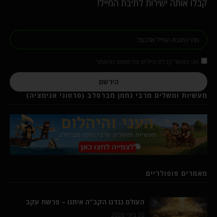
קבלו אותה ישירות לתיבת המייל!
אני מאשר קבלת מיילים ופרסומות מהאתר
הירשם
מעשיות ומשלים מרבי נחמן מברסלב (סרטוני אנימציה)
מאמרים פופולריים
העולם נגדנו הקב"ה איתנו – פרשת עקב
30 ביולי 2026