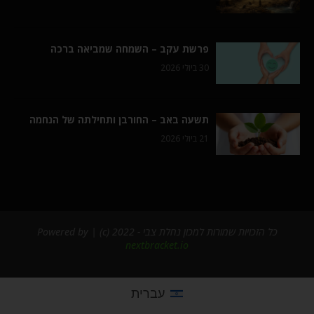
פרשת עקב – השמחה שמביאה ברכה
30 ביולי 2026
תשעה באב – החורבן ותחילתה של הנחמה
21 ביולי 2026
כל הזכויות שמורות למכון נחלת צבי - 2022 (c) | Powered by
nextbracket.io
עברית