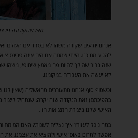
מאז שהקורונה פרצה
אנחנו יודעים שקורה משהו לא בסדר עם העולם ואית
להגיע מתוכנו. הייתי שמחה אם היה איזה פרינס צ'א
שזה ברור שהולך להיות פה מאמץ שיתופי, משהו שכול
לא יעשה את העבודה במקומנו.
וכשסוף סוף אנחנו מתעוררים מהאשליה (שאין לנו ש
בהפיכתם) זאת הנקודה שזה יקרה: שנתחיל ליצור מ
האישי שלנו ביצירת המציאות הזו.
במה נוכל לעזור? איך נצליח לשנות? האם המומחיות 
אפשר לתרום באופן אישי ולהוציא את עצמנו, את 