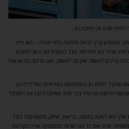
 לחיים שלנו אני מתבוננת…
נו. והפתרון צריך להיות מלמטה כלפי מעלה – הוא חייב
רמינג שהיה בא לעזרתנו, אבל בנקודת זמן זו אני חושבת
נו צריכים לעשות. ואין מה לעשות, שום פרינס כזה או אחר
ום תפקיד למלא הן בהתפתחות האירועים השליליים והן
ציאות חדשה! וזה תלוי בכל אחד מאיתנו להבין את התפקיד
שלך היא דווקא בתזונה, בריאות, שיווק, מתמטיקה? כיצד
המשפחה שלנו ואת כל עם ישראל מהמצוקה אליה נקלענו?