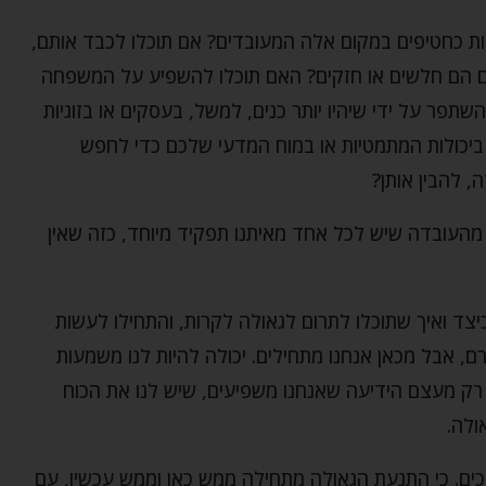
ות כחטיפים במקום אלה המעובדים? אם תוכלו לכבד אותם,
ם הם חלשים או חזקים? האם תוכלו להשפיע על המשפחה
פר על ידי שיהיו יותר כנים, למשל, בעסקים או בזוגיות
ביכולות המתמטיות או במוח המדעי שלכם כדי לחפש
 להבין אותן?
 מהעובדה שיש לכל אחד מאיתנו תפקיד מיוחד, כזה שאין
כיצד ואיך שתוכלו לתרום לגאולה לקרות, והתחילו לעשות
זרם, אבל מכאן אנחנו מתחילים. יכולה להיות לנו משמעות
ר רק מעצם הידיעה שאנחנו משפיעים, שיש לנו את הכוח
ולה.
יכים. כי התנעת הגאולה מתחילה ממש כאן וממש עכשיו, עם