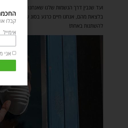
ועד שנבין דרך הנשמות שלנו שאנחנו ממלאים תפקי
החכמה 
בלצאת מהם, אנחנו חיים כרגע בסוג של אשליה. אבל ב
קבלו או
להשתנות באחת!
אימייל
אני מ