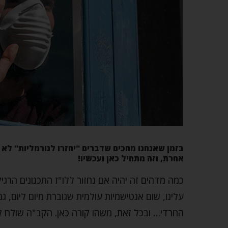
בזמן שאנחנו מחכים שדברים "יחזרו לנורמליות" לא נ
אחרת, וזה מתחיל כאן ועכשיו!
כמה מדהים זה יהיה אם נחזור ללו"ז התכנונים הרגיל
עלינו, שום אנטישמיות עולמית שגוברת מיום ליום, ג
החרדי… ובכל זאת, משהו קורה כאן. הקב"ה שולח ל