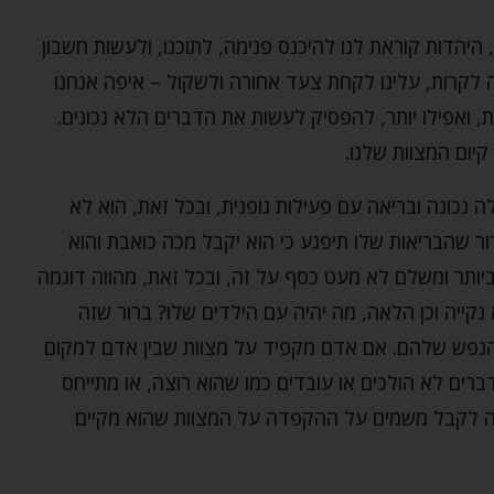
היהדות קוראת לנו להיכנס פנימה, לתוכנו, ולעשות חשבון
 לקרות, עלינו לקחת צעד אחורה ולשקול – איפה אנחנו
ת, ואפילו יותר, להפסיק לעשות את הדברים הלא נכונים.
יום המצוות שלנו.
נכונה ובריאה עם פעילות גופנית, ובכל זאת, הוא לא
ר שהבריאות שלו תיפגע כי הוא יקבל מכה כואבת והוא
ביותר ומשלם לא מעט כסף על זה, ובכל זאת, מהווה דוגמה
נקייה וכן הלאה, מה יהיה עם הילדים שלו? ברור שזה
הנפש שלהם. אם אדם מקפיד על מצוות שבין אדם למקום
ים לא הולכים או עובדים כמו שהוא רוצה, או מתייחס
ה לקבל משמים על ההקפדה על המצוות שהוא מקיים