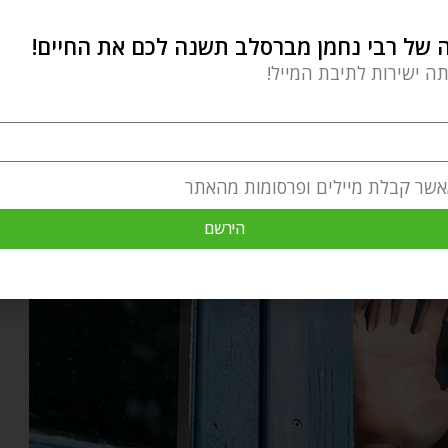
ד בשרשרת האירועים הזו, ושאנחנו ממלאים תפקיד גם
של רבי נחמן מברסלב תשנה לכם את החיים!
רגע שנבין את האמור לעיל, נבין כי חיינו יכולים
תה ישירות לתיבת המייל!
אשר קבלת מיילים ופרסומות מהאתר
הירשם