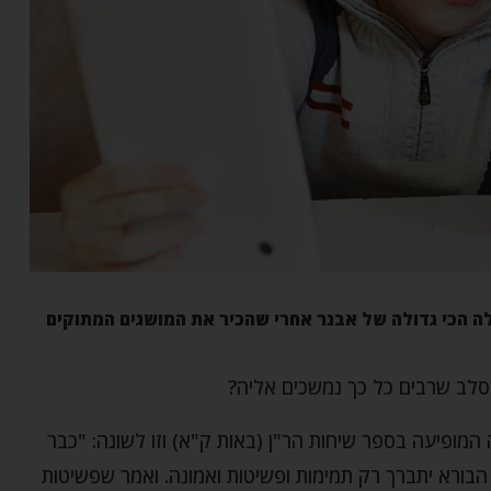
לה הכי גדולה של אבנר אחרי שהכיר את המושגים המתוקים
סלב שרבים כל כך נמשכים אליה?
מופיעה בספר שיחות הר"ן (באות ק"א) וזו לשונה: "כבר
בורא יתברך רק תמימות ופשיטות ואמונה. ואמר שפשיטות