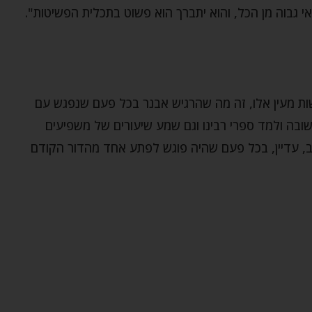
אי גבוה מן הכל, והוא יתברך הוא פשוט בתכלית הפשיטות".
שות מעין אלו, זה מה שהרגיש אבנר בכל פעם שנפגש עם
ובה ולמד ספרי רבינו וגם שמע שיעורים של משפיעים
, עדיין, בכל פעם שהיה פוגש לפתע אחד מהדור הקודם