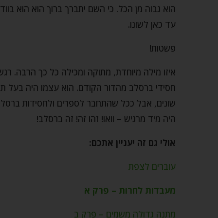
הוא גבוה מן הכל. כי השם יתברך ברוך הוא הוא בווד
עד כאן לשונו.
פשטות!
איזו מילה מיוחדת, מתוקה ומכילה כל כך הרבה. רג
חסידי ברסלב מהדור הקודם. הוא עצמו היה בעל תש
שונים, אבל ככל שהתחבר לספרים ולחסידות ברסלב
היה מיד מרגיש – וואו! זהו זה! זה ברסלב!
אולי גם זה יעניין אתכם:
עוברים לצפת
מעבדות לחרות – פרק א
מתנה גדולה משמים – פרק ב