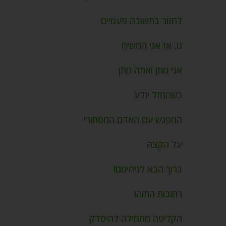
לחזור בתשובה פעמיים
נו, אז אני המשיח
אני נותן ואתה נותן
כשהמזל יודע
המפגש עם האדם המסתורי
על הקצה
ברוך הבא לגיהינום!
רחובות התוהו
הקליפה מתחילה להיסדק