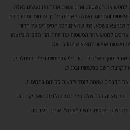
 לחפש את הפשטות, ואז מוצאים אותה ואז נעשים כאלה!
שטות ותמימות. העולם לא היה כל כך ערמומי ומסובך כמו
ך שנמצא בשפע, כמו שרואים מכל הסיפורים על הדור
נו צריכים לחפש אחר הפשטות עוד יותר. הרי הקב"ה בעצמו
ים פשטות אפשר למצוא אותה! למשל:
את שיחתך כאל חבר טוב בלי ערמומיות ובלי התפתלויות,
ת קרבת השם בפשטות ובכנות.
 את הדברים שאתה לומד ולרצות לקיימם בתמימות.
ם כל מצווה בלב שלם בלי חכמות ולדעת שאין יקר מזה.
יתי ופשוט ביחסים, להיות "אתה", אמנם בעדינות