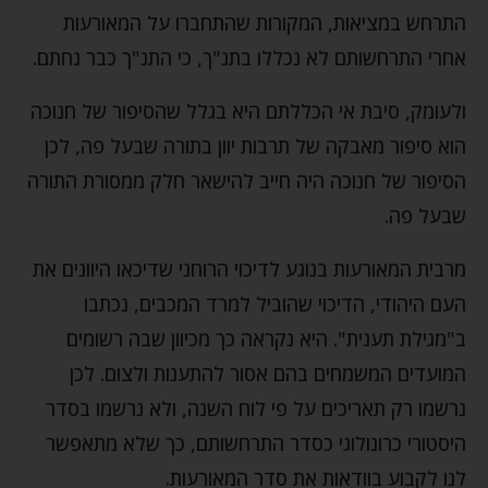
התרחש במציאות, המקורות שהתחברו על המאורעות
אחרי התרחשותם לא נכללו בתנ"ך, כי התנ"ך כבר נחתם.
ולעומק, סיבת אי הכללתם היא בגלל שהסיפור של חנוכה
הוא סיפור מאבקה של תרבות יוון בתורה שבעל פה, לכן
הסיפור של חנוכה היה חייב להישאר חלק ממסורת התורה
שבעל פה.
מרבית המאורעות בנוגע לדיכוי הרוחני שדיכאו היוונים את
העם היהודי, הדיכוי שהוביל למרד המכבים, נכתבו
ב"מגילת תענית". היא נקראה כך מכיוון שבה רשומים
המועדים המשמחים בהם אסור להתענות ולצום. לכן
נרשמו רק תאריכים על פי לוח השנה, ולא נרשמו בסדר
היסטורי כרונולוגי כסדר התרחשותם, כך שלא מתאפשר
לנו לקבוע בוודאות את סדר המאורעות.