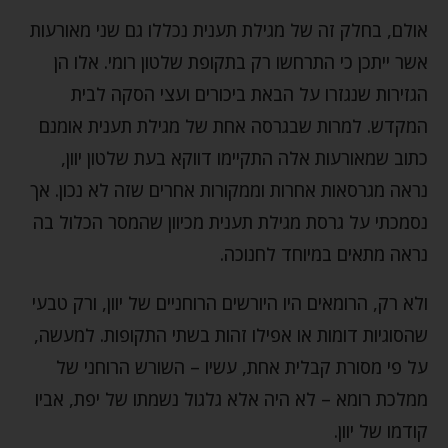
אולם, בחלק זה של מגילת תענית נכללו גם שני מאורעות
אשר ייתכן כי התרחשו רק בתקופת שלטון רומי. אלו הן
הגזירות שנגזרו על הבאת ביכורים ועצי הסקה לבית
המקדש. למרות שבגרסה אחת של מגילת תענית אומנם
כתוב שמאורעות אלה התקיימו דווקא בעת שלטון יוון,
נראה מגרסאות אחרות וממקורות אחרים שזה לא נכון. אך
נסמכתי על גרסת מגילת תענית מכיוון שהמסר הכלול בה
נראה מתאים במיוחד לחנוכה.
ולא רק, הרומאים היו היורשים הרוחניים של יוון, ורק טבעי
שהסוגיות דומות או אפילו זהות בשתי התקופות. למעשה,
על פי מסורת קבלית אחת, עשיו – השורש הרוחני של
ממלכת רומא – לא היה אלא גלגול נשמתו של יפת, אביו
קודמו של יוון.