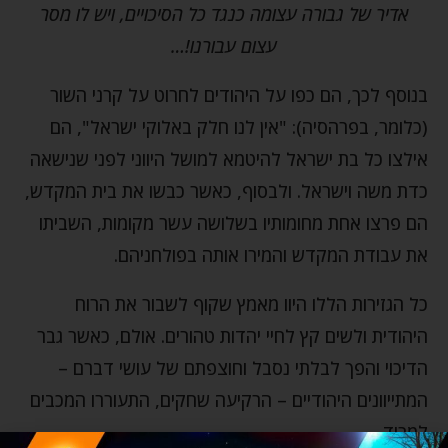
אדיר של גבורה עצומה כנגד כל הסיכויים, ויש לו מסר
עצום עבורנו!…
בנוסף לכך, הם כפו על היהודים לחרוט על קרני השור
(כלומר, בפרהסיה): "אין לנו חלק באלוקי ישראל", הם
אילצו כל בת ישראל להיטמא למושל היווני לפני שנישאה
כדת משה וישראל. ולבסוף, כאשר כבשו את בית המקדש,
הם פרצו אחת מחומותיו בשלושה עשר מקומות, השביתו
את עבודת המקדש והמירו אותה בפולחניהם.
כל הגזירות הללו היוו מאמץ שקוף לשבור את הרוח
היהודית ולשים קץ לחיי יהדות טהורים. אולם, כאשר גבר
הדיכוי והפך לבלתי נסבל וחוצפתם של עושי דברם –
המתייוונים היהודיים – הרקיעה שחקים, התעוררו המכבים
למרוד.