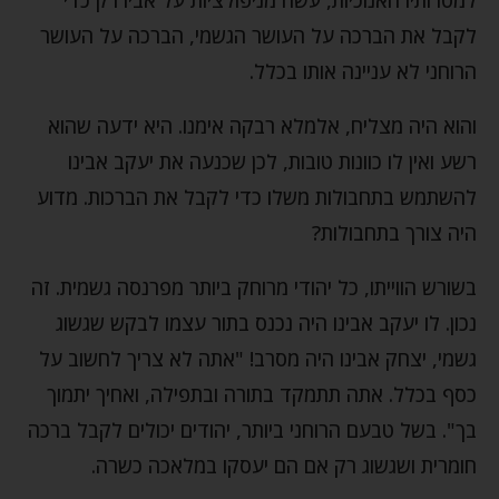
לקבל את הברכה על העושר הגשמי, הברכה על העושר
הרוחני לא עניינה אותו בכלל.
והוא היה מצליח, אלמלא רבקה אימנו. היא ידעה שהוא
רשע ואין לו כוונות טובות, לכן שכנעה את יעקב אבינו
להשתמש בתחבולות משלו כדי לקבל את הברכות. מדוע
היה צורך בתחבולות?
בשורש הווייתו, כל יהודי מרוחק ביותר מפרנסה גשמית. זה
נכון. לו יעקב אבינו היה נכנס בתור עצמו לבקש שגשוג
גשמי, יצחק אבינו היה מסרב! "אתה לא צריך לחשוב על
כסף בכלל. אתה תתמקד בתורה ובתפילה, ואחיך יתמוך
בך". בשל טבעם הרוחני ביותר, יהודים יכולים לקבל ברכה
חומרית ושגשוג רק אם הם יעסקו במלאכה כשרה.