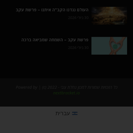
העולם נגדנו הקב"ה איתנו – פרשת עקב
30 ביולי 2026
פרשת עקב – השמחה שמביאה ברכה
30 ביולי 2026
כל הזכויות שמורות למכון נחלת צבי - 2022 (c) | Powered by
nextbracket.io
עברית