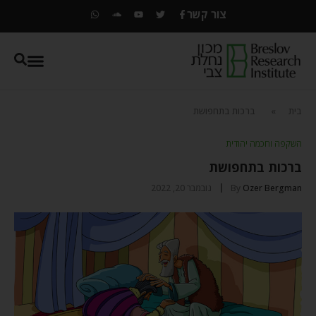
צור קשר
בית
»
ברכות בתחפושת
השקפה וחכמה יהודית
ברכות בתחפושת
Ozer Bergman
By
נובמבר 20, 2022