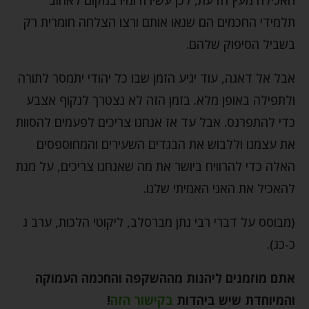
תלמידי החכמים הם שנאו אותם ורצו הצלחה חומרית רק
בשביל הסיפוק שלהם.
אבל אל דאגה, עוד יגיע הזמן שבו כל יהודי יתמסר לתורה
ולתפילה באופן מלא. בזמן הזה לא נצטרך לנקוף אצבע
כדי להתפרנס. אבל עד אז אנחנו צריכים לפעמים להסוות
את עצמנו וללבוש את הבגדים השעירים והמחוספסים
האלה כדי להרוויח ביושר את מה שאנחנו צריכים, על מנת
להאכיל את האני האמיתי שלנו.
(מבוסס על דברי רבי נתן מברסלב, ליקוטי הלכות, ערב ג
כ-כג).
אתם מוזמנים ליהנות מההשקפה והחכמה העמוקה
והמיוחדת שיש ביהדות
בקישור הזה
!