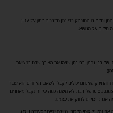
מן ותלמידו המובהק רבי נתן מדברים המון על עניין
 מילים על הנושא.
של רבי נחמן ורבי נתן שזיהו את הצורך שלנו במציאת
ן).
 והחיזוק שאנחנו יכולים לקבל ולשאוב מאחרים הוא עובר
מנו. בסופו של דבר, לא משנה כמה עידוד נקבל מאחרים
 אנחנו יכולים לחזק את עצמנו.
את זה? (ליקוטי הלכות, נטילת ידיים לסעודה ו, לז).