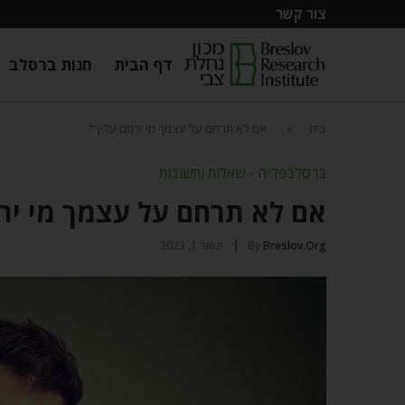
צור קשר
דף הבית
חנות ברסלב
בית
»
אם לא תרחם על עצמך מי ירחם עליך?
ברסלבפדיה - שאלות ותשובות
אם לא תרחם על עצמך מי יר
Breslov.org
By
ינואר 1, 2023