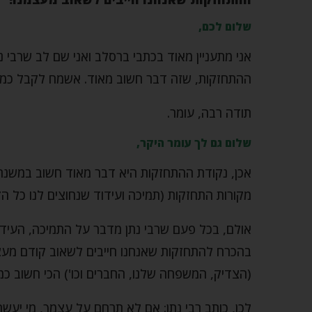
שלום לכם,
אני מתעניין מאוד בכתבי ברסלב ואני שם לב שרבי נח
ההתחזקות, שזה דבר חשוב מאוד. אשמח לקבל כמה
תודה רבה, עומר.
שלום גם לך עומר היקר,
אכן, נקודת ההתחזקות היא דבר מאוד חשוב במשנתו 
מקורות התחזקות (תמיכה ועידוד שנחוצים לנו כל הזמ
אולם, בכל פעם שרבי נתן מדבר על התמיכה, העידוד
בהכרח להתחזקות שאנחנו חייבים לשאוב קודם מעצ
(הצדיק, המשפחה שלנו, החברים וכו') הכי חשוב כמה
לכן, כותב רבי נתן: אם לא תרחם על עצמך, מי יעשה 