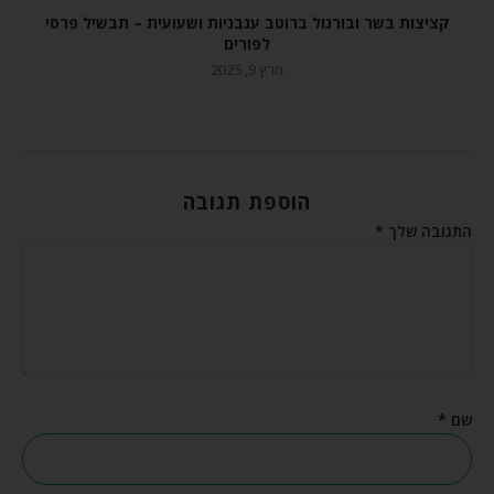
קציצות בשר ובורגול ברוטב עגבניות ושעועית – תבשיל פרסי
לפורים
מרץ 9, 2025
הוספת תגובה
התגובה שלך
*
שם
*