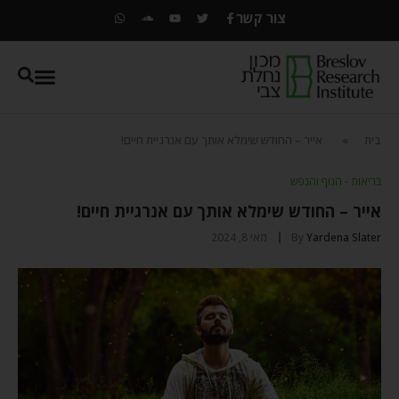
צור קשר
בית
»
אייר – החודש שימלא אותך עם אנרגיית חיים!
בריאות - הגוף והנפש
אייר – החודש שימלא אותך עם אנרגיית חיים!
Yardena Slater
By
מאי 8, 2024