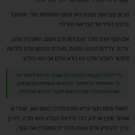
מכיוון שבריאות גופנית היא תחום המומחיות שלי, אתמקד
בהיבט הפיזי של הבריאות והריפוי.
אם הגוף שלנו סובל מעצירות ולכן חסום, האנרגיה שלנו
יורדת, צלילות הנפש נפגעת, מערכת החיסון שלנו נחלשת
והקשר הטבעי שלנו עם בורא עולם אף הוא נחלש.
כדי ללכת בעקבות החכמה הזו אנחנו צריכים להסיר את
כל החסימות הרוחניות, הרגשיות והפיזיות מכיוון שהן
פוגעות ביכולת שלנו לראות ולקבל הדרכה שמימית.
"הואיל והיות הגוף בריא ושלם מדרכי השם הוא, שהרי אי
אפשר שיבין או ידע דבר מידיעת הבורא והוא חולה, לפיכך
צריך להרחיק אדם עצמו מדברים המאבדין את הגוף,