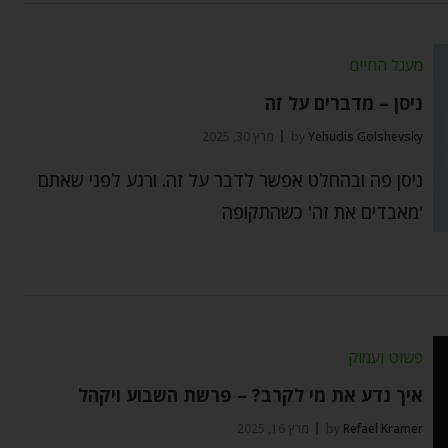
מעגל החיים
ניסן – מדברים על זה
Yehudis Golshevsky
by
מרץ 30, 2025
ניסן פה ובהחלט אפשר לדבר על זה. ורגע לפני שאתם
'מאבדים את זה' כשהתקופה
פשוט ועמוק
איך נדע את מי לקרב? – פרשת השבוע ויקהל
Refael Kramer
by
מרץ 16, 2025