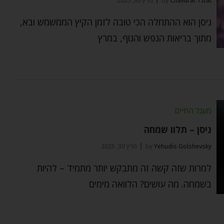
Chavurat Tzfat
by
מרץ 30, 2025
ניסן הוא ההתחלה הכי טובה לזמן הקיץ הממשמש ובא,
מתוך בריאות הנפש והגוף, במרץ
מעגל החיים
ניסן – תלוו שמחה
Yehudis Golshevsky
by
מרץ 30, 2025
למרות שזה קשה זה מתבקש יותר מתמיד – להיות
בשמחה. מה עושים? הלוואה מימים