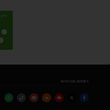
טען מ
רשתות חברתיות