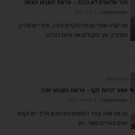
הנר שלעולם לא נכבה – פרשת השבוע תצווה
Refael Kramer
by
מרץ 2, 2025
מה קורה אחרי שבית המקדש נחרב, אחרי שהצדיק
מסתלק, איך מקבלים אור וחיות לצלוח
פשוט ועמוק
אסור להיות זקן! – פרשת השבוע יתרו
Refael Kramer
by
פברואר 9, 2025
גם אם אתה צעיר המשפט הזה מכוון אליך. יש זקנים
שהם צעירים מאוד, ויש