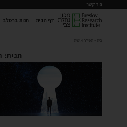
צור קשר
דף הבית
חנות ברסלב
בית
»
תפילה אישית
תגית: ת