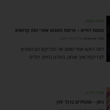
פשוט ועמוק
ממוות לחיים – פרשת השבוע אחרי מות קדושים
Chavurat Tzfat
by
מאי 4, 2025
למה דווקא אחרי מותם של הצדיקים הם הופכים
לצדיקים? ואיך אנחנו, בעודנו בחיים, יכולים
מעגל החיים
ניסן – מתחילים ברגל ימין