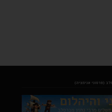
ב (סרטוני אנימציה)