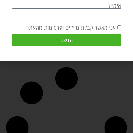
שיחת חברים
אימייל
by
Yaacov Hertzberg
נובמבר 10, 2019
אני מאשר קבלת מיילים ופרסומות מהאתר
שיחת חברים היא לא רק
מפגש מהנה על כוס קפה,
הירשם
אלא משהו עמוק יותר