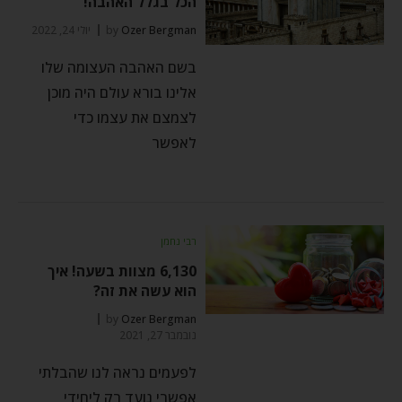
הכל בגלל האהבה!
Ozer Bergman
by
יולי 24, 2022
בשם האהבה העצומה שלו
אלינו בורא עולם היה מוכן
לצמצם את עצמו כדי
לאפשר
רבי נחמן
6,130 מצוות בשעה! איך
הוא עשה את זה?
by
Ozer Bergman
נובמבר 27, 2021
לפעמים נראה לנו שהבלתי
אפשרי נועד רק ליחידי