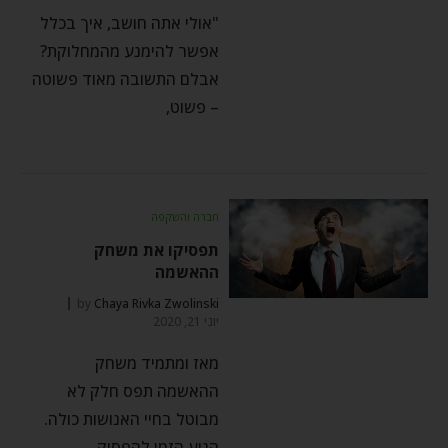
"אולי אתה חושב, איך בכלל
אפשר להימנע מהמחלוקת?
אבלם התשובה מאוד פשוטה
– פשוט,
חברה והשקפה
תפסיקו את משחק
ההאשמה
by
Chaya Rivka Zwolinski
יוני 21, 2020
מאז ומתמיד משחק
ההאשמה תפס חלק לא
מבוטל בחיי האנושות כולה.
הגיע הזמן להפסיק