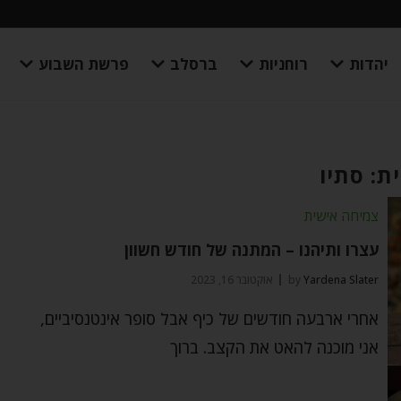
יהדות
רוחניות
ברסלב
פרשת השבוע
ת: סתיו
צמיחה אישית
עצרו ותיהנו – המתנה של חודש חשוון
Yardena Slater
by
אוקטובר 16, 2023
אחרי ארבעה חודשים של כיף אבל סופר אינטנסיביים,
אני מוכנה להאט את הקצב. ברוך