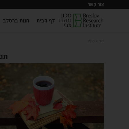
צור קשר
דף הבית
חנות ברסלב
בית
»
סתיו
תגי