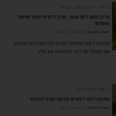
בריאות - הגוף והנפש
⬦
לקרוא
מרק כתום ליום אפור: מרק דלורית סמיך וסיפור
מושלם!
Yardena Slater
by
נובמבר 13, 2022
אוהבים ירקות כתומים? המרק הזה בשבילכם! אוהבים
את הסתיו? תנו לבני המשפחה את מרק
בריאות - הגוף והנפש
מתכון ריבת לימונים טעימה וקלה להכנה!
Yardena Slater
by
נובמבר 7, 2021