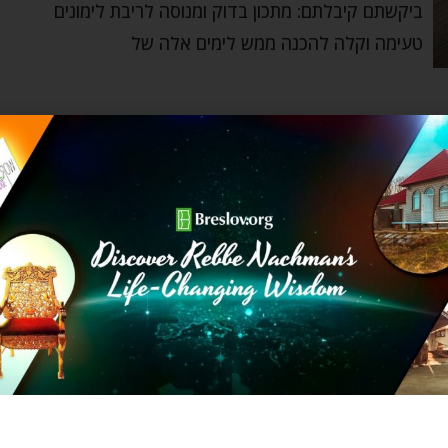
ביקשתם קיבלתם: מתכון בדוק ומנוסה לריבת לימונים
טעימה וקלה להכנה ממש לימים אלה של
ראש השנה
מתכון פאי תפוחים קריספי לראש השנה של סבתא
פועה
Yardena Slater
by
אוגוסט 28, 2021
ראש השנה כבר קורץ לנו מעבר לפינה, וזו סיבה
מספיק טובה לתת לכם את