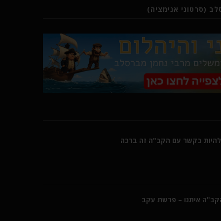
ב (סרטוני אנימציה)
היות בקשר עם הקב"ה זה ברכה
הקב"ה איתנו – פרשת עקב