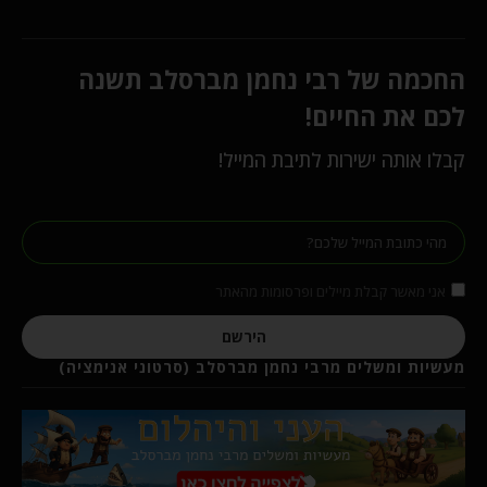
החכמה של רבי נחמן מברסלב תשנה
לכם את החיים!
קבלו אותה ישירות לתיבת המייל!
אני מאשר קבלת מיילים ופרסומות מהאתר
הירשם
מעשיות ומשלים מרבי נחמן מברסלב (סרטוני אנימציה)