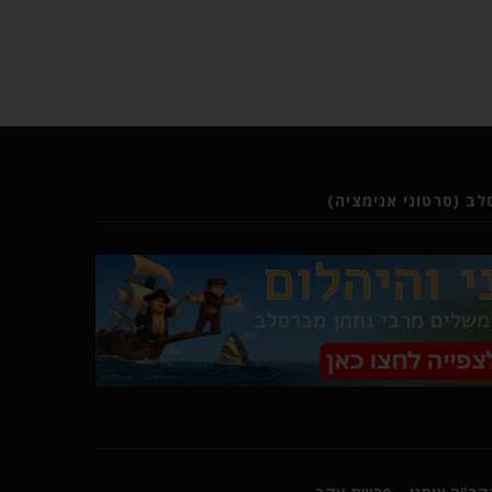
ב (סרטוני אנימציה)