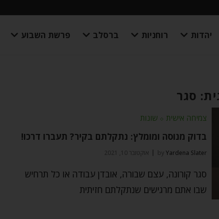
יהדות
רוחניות
ברסלב
פרשת השבוע
ת: סגר
צמיחה אישית
⬦
שונות
בדוק מנוסה ומומלץ: נתקלתם בקיר? תעברו דרכו!
Yardena Slater
by
אוקטובר 10, 2021
סגר קורונה, עצם שבורה, אובדן עבודה או כל תרחיש
שבו אתם מרגישים שנתקלתם חזיתית