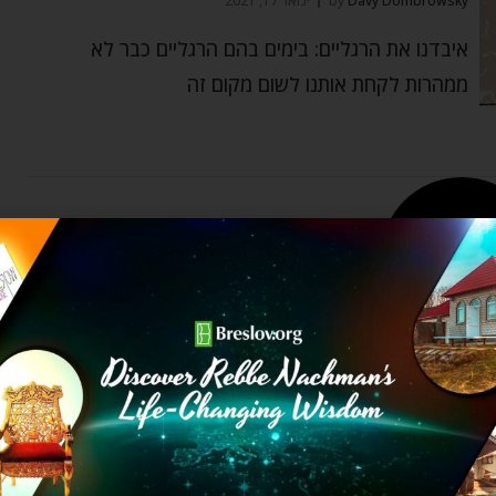
Davy Dombrowsky
by
ינואר 17, 2021
איבדנו את הרגליים: בימים בהם הרגליים כבר לא
ממהרות לקחת אותנו לשום מקום זה