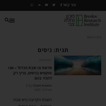
צור קשר
בית
»
ניסים
תגית: ניסים
פשוט ועמוק
פרשת צו שבת הגדול – אנו
מוקפים בניסים, צריך רק
להכיר בהם
by
Chaim Kramer
אפריל 9, 2025
השבת הקרובה היא שבת