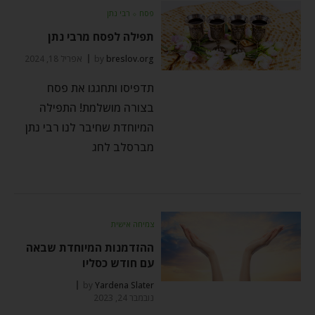
פסח
⬦
רבי נתן
תפילה לפסח מרבי נתן
breslov.org
by
אפריל 18, 2024
תדפיסו ותחגגו את פסח
בצורה מושלמת! התפילה
המיוחדת שחיבר לנו רבי נתן
מברסלב לחג
צמיחה אישית
ההזדמנות המיוחדת שבאה
עם חודש כסליו
by
Yardena Slater
נובמבר 24, 2023