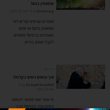
שמאמין בהם!
breslov.org
by
ינואר 22, 2023
אומרים שניסים קורים למי
שמאמין בהם! אז אתם
מאמינים בניסים? פתוחים
לקבל אותם בחיים
רבי נחמן
איך עושים ניסים בקלות?
by
Zvi Aryeh Rosenfeld
מאי 15, 2022
מי אמר שאי אפשר לעשות
ניסים ועוד בקלות? הרב