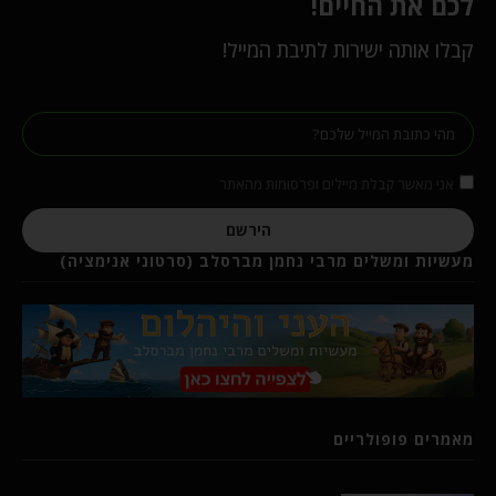
לכם את החיים!
קבלו אותה ישירות לתיבת המייל!
אני מאשר קבלת מיילים ופרסומות מהאתר
הירשם
מעשיות ומשלים מרבי נחמן מברסלב (סרטוני אנימציה)
מאמרים פופולריים