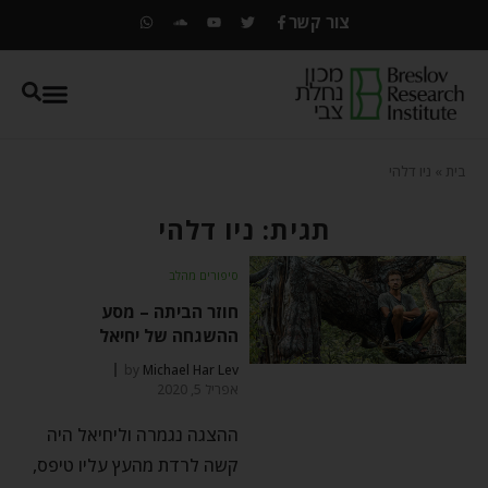
צור קשר
בית
»
ניו דלהי
תגית: ניו דלהי
סיפורים מהלב
חוזר הביתה – מסע
ההשגחה של יחיאל
by
Michael Har Lev
אפריל 5, 2020
ההצגה נגמרה וליחיאל היה
קשה לרדת מהעץ עליו טיפס,