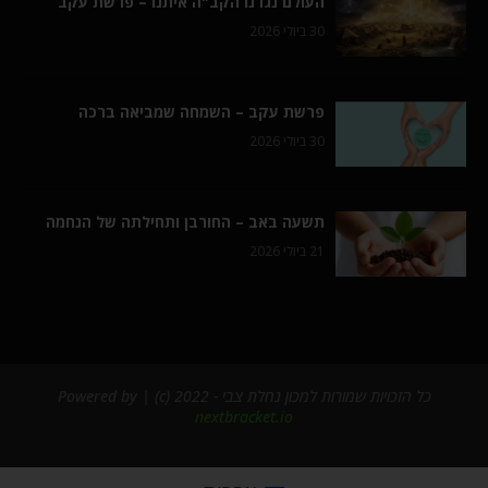
העולם נגדנו הקב"ה איתנו – פרשת עקב
30 ביולי 2026
פרשת עקב – השמחה שמביאה ברכה
30 ביולי 2026
תשעה באב – החורבן ותחילתה של הנחמה
21 ביולי 2026
כל הזכויות שמורות למכון נחלת צבי - 2022 (c) | Powered by
nextbracket.io