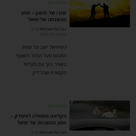
סיפורים מהלב
שובו של מושון – מסע
ההשגחה של יחיאל
by
Michael Har Lev
פברואר 16, 2020
כשיחיאל ישב על שפת
התהום מעל הנהר השוצף
באוויר הזך עם מקלות
הקטורת שהדליק
סיפורים מהלב
הקליפה מתחילה להיסדק –
מסע ההשגחה של יחיאל
by
Michael Har Lev