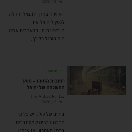
ינואר 19, 2020
האווירה בדרך למנאלי החלה
לנפץ ליחיאל את
ה"רציונליות" המערבית אליה
היה מורגל כל כך,
סיפורים מהלב
רחובות התוהו – מסע
ההשגחה של יחיאל
by
Michael Har Lev
ינואר 12, 2020
בחיים של כולנו יש כל כך
הרבה דברים שמסתדרים
ברגע האחרון, ואז אנחנו