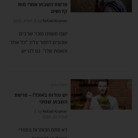
פרשת השבוע אחרי מות
קדושים
Refael Kramer
by
מאי 4, 2025
ישנו משפט מוכר שרבים
אוהבים לחזור עליו: "כל אחד
והאמת שלו". גם לנו יש
פשוט ועמוק
יש סודות באוכל! – פרשת
השבוע שמיני
by
Refael Kramer
אפריל 20, 2025
לא סתם הכותרות בספרי