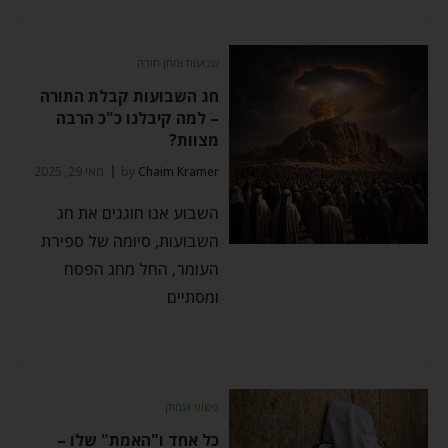
שבועות ומתן תורה
חג השבועות קבלת התורה
– למה קיבלנו כ"כ הרבה
מצוות?
Chaim Kramer
by
מאי 29, 2025
השבוע אנו חוגגים את חג
השבועות, סיומה של ספירת
העומר, החל מחג הפסח
ומסתיים
פשוט ועמוק
כל אחד ו"האמת" שלו –