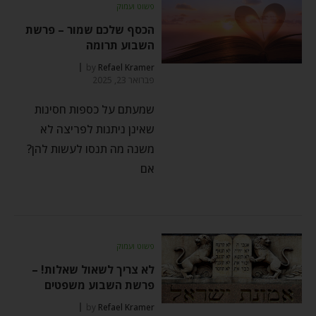
פשוט ועמוק
הכסף שלכם שמור – פרשת
השבוע תרומה
by
Refael Kramer
פברואר 23, 2025
שמעתם על כספות חסינות
שאינן ניתנות לפריצה לא
משנה מה תנסו לעשות להן?
אם
פשוט ועמוק
לא צריך לשאול שאלות! –
פרשת השבוע משפטים
by
Refael Kramer