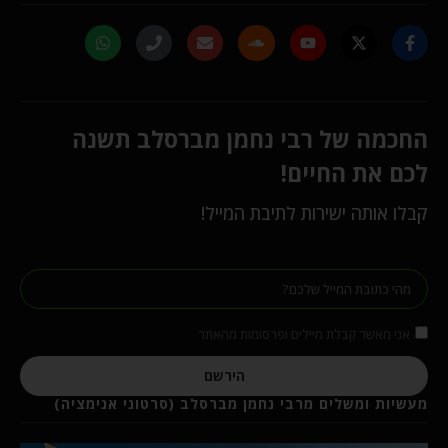
החכמה של רבי נחמן מברסלב תשנה
לכם את החיים!
קבלו אותה ישירות לתיבת המייל!
אני מאשר קבלת מיילים ופרסומות מהאתר
הירשם
מעשיות ומשלים מרבי נחמן מברסלב (סרטוני אנימציה)