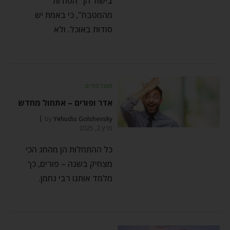
בישול הן "הסודות
מהמטבח", כי באמת יש
סודות באוכל. ולא
מעגל החיים
אדר ופורים – אתחול מחדש
by
Yehudis Golshevsky
מרץ 2, 2025
כל ההתחלות הן מהחג הכי
מצחיק בשנה – פורים, כך
מלמד אותנו רבי נחמן.