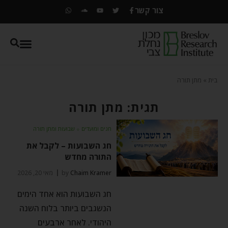
צור קשר
בית
»
מתן תורה
תגית: מתן תורה
חגים ומועדים
⬦
שבועות ומתן תורה
חג השבועות – לקבל את
התורה מחדש
Chaim Kramer
by
מאי 20, 2026
חג השבועות הוא אחד הימים
הנשגבים ביותר בלוח השנה
היהודי. לאחר ארבעים