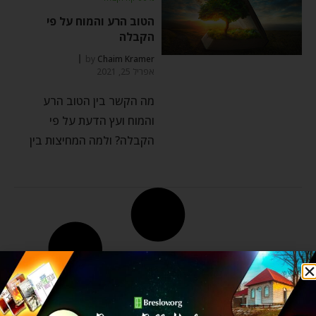
הטוב הרע והמוח על פי
הקבלה
by
Chaim Kramer
אפריל 25, 2021
מה הקשר בין הטוב הרע
והמוח ועץ הדעת על פי
הקבלה? ולמה המחיצות בין