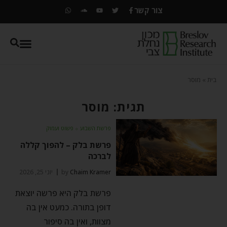
צור קשר
בית
»
מוסר
תגית: מוסר
פרשת השבוע
⬦
פשוט ועמוק
פרשת בלק – להפוך קללה
לברכה
Chaim Kramer
by
יוני 25, 2026
פרשת בלק היא פרשה יוצאת
דופן בתורה. כמעט אין בה
מצוות, ואין בה סיפור