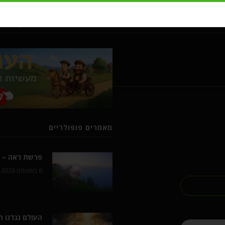
מעשיות ומשלים מרבי נחמן מברסל
מאמרים פופולריים
פרשת ראה – ל
6 באוגוסט 2026
העולם נגדנו 