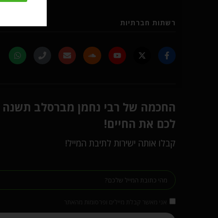
רשתות חברתיות
החכמה של רבי נחמן מברסלב תשנה
לכם את החיים!
קבלו אותה ישירות לתיבת המייל!
אני מאשר קבלת מיילים ופרסומות מהאתר