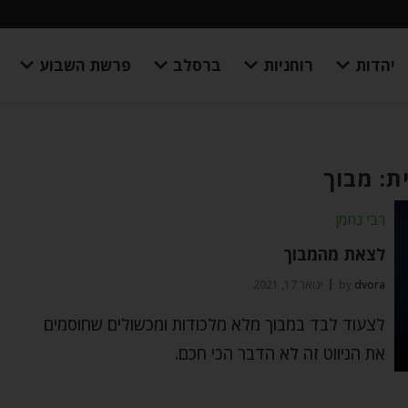
יהדות
רוחניות
ברסלב
פרשת השבוע
ת: מבוך
רבי נחמן
לצאת מהמבוך
dvora
by
ינואר 17, 2021
לצעוד לבד במבוך מלא מלכודות ומכשולים שחוסמים
את הניווט זה לא הדבר הכי חכם.