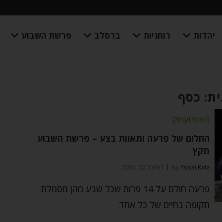
יהדות
רוחניות
ברסלב
פרשת השבוע
ת: כסף
פשוט ועמוק
החלום של פרעה ותאוות בצע – פרשת השבוע
מקץ
Yossi Katz
by
דצמבר 22, 2024
פרעה חולם על 14 פרות שכל שבע מהן מסמלת
תקופה בחיים של כל אחד