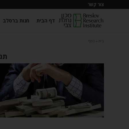
צור קשר
דף הבית
חנות ברסלב
בית
»
כסף
תגי