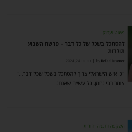
פשוט ועמוק
להסתכל בשכל של כל דבר – פרשת השבוע
תולדות
Refael Kramer
by
נובמבר 24, 2024
"כי איש הישראלי צריך להסתכל בשכל שכל דבר…"
אומר רבי נחמן. כל עשייה שאנחנו
השקפה וחכמה יהודית