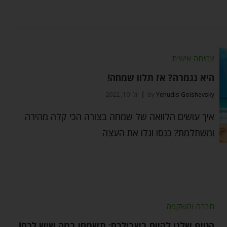
צמיחה אישית
היא נגמרה? אז תלוו שמחה!
Yehudis Golshevsky
by
יולי 10, 2022
איך עושים הלוואה של שמחה בצורה הכי קלה מהירה
ומשתלמת? כנסו וגלו את העצה
חברה והשקפה
הטיפ שלנו להיום בשבילכם: תשמחו במה שיש לכם!