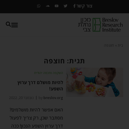
צור קשר
בית
»
חוצפה
תגית: חוצפה
השקפה וחכמה יהודית
להיות מושלם דרך ערוץ
השפע!
breslov.org
by
נובמבר 20, 2022
האם אפשר להיות מושלמים?
מסתבר שכן, רק צריך לפעול
דרך ערוץ השפע הנכון! ככה