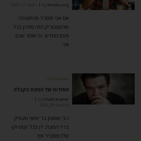
breslov.org
by
דצמבר 27, 2020
אם אני מוטרד מהחוצפה
שהקטנצ'יק הזה מפגין בכל
פעם מחדש, זה אומר שגם
אני
מיסטיקה וקבלה
הסודות של המצח בקבלה
by
Chaim Kramer
ספטמבר 29, 2020
רבי שמעון בר יוחאי מעמיק
ברזי המצח, דן בכל קמט וקו
שלו ומסביר איך