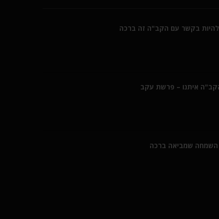
היות בקשר עם הקב"ה זה ברכה
הקב"ה איתנו – פרשת עקב
השמחה שמביאה ברכה