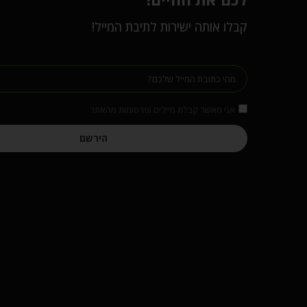
קבלו אותה ישירות לתיבת המייל!
אני מאשר קבלת מיילים ופרסומות מהאתר
הירשם