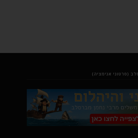
ב (סרטוני אנימציה)