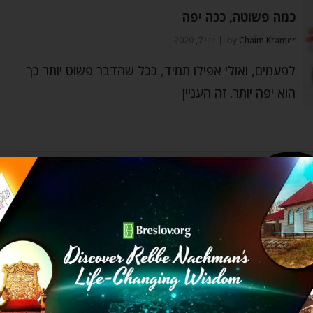
כמה פשוטה, ככה יפה
Chaim Kramer
by
יוני 7, 2020
לפעמים, ואולי אפילו תמיד, ככל שהדבר פשוט יותר כך
הוא יפה יותר. זה העניין