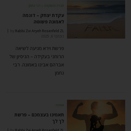
חברה והשקפה
⬦
רבי נחמן
עקדת יצחק – דוגמה
לאמונה פשוטה
by
Rabbi Zvi Aryeh Rosenfeld ZL
נובמבר 6, 2025
פרשת וירא מגיעה לשיאה
הרוחני בעקידה – הניסיון של
אברהם אבינו באמונה. רבי
נחמן
אמונה
תאמינו בעצמכם – פרשת
לך לך
by
Rabbi Zvi Aryeh Rosenfeld ZL