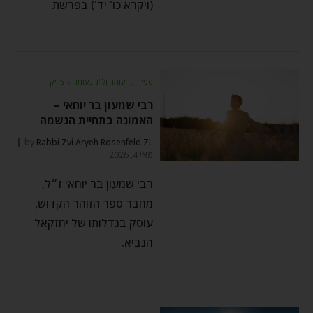
(ויקרא כו' יד') בפרשת
ספירת העומר ול"ג בעומר
⬦
צדיק
רבי שמעון בר יוחאי –
האמונה בתחיית הנשמה
by
Rabbi Zvi Aryeh Rosenfeld ZL
מאי 4, 2026
רבי שמעון בר יוחאי ז״ל,
מחבר ספר הזוהר הקדוש,
עוסק בגדלותו של יחזקאל
הנביא.