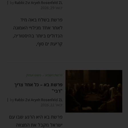
by
Rabbi Zvi Aryeh Rosenfeld ZL
ינואר 29, 2026
פרשת בשלח באה מיד
לאחר אחד מגילויי האמונה
הגדולים ביותר בהיסטוריה,
קריעת ים סוף,
פרשת השבוע
⬦
פשוט ועמוק
פרשת בא – כל אחד צריך
"רבי"
by
Rabbi Zvi Aryeh Rosenfeld ZL
ינואר 22, 2026
פרשת בא היא הרגע שבו עם
ישראל מקבל את המצווה