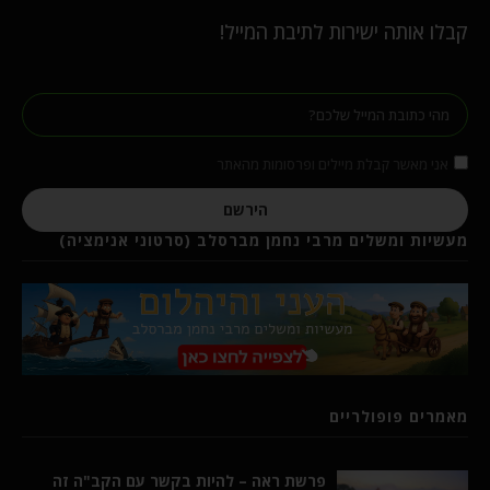
קבלו אותה ישירות לתיבת המייל!
אני מאשר קבלת מיילים ופרסומות מהאתר
הירשם
מעשיות ומשלים מרבי נחמן מברסלב (סרטוני אנימציה)
מאמרים פופולריים
פרשת ראה – להיות בקשר עם הקב"ה זה