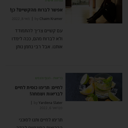
צמיחה אישית
אפשר לברוח מהקשיים? כן!
Chaim Kramer
by
מאי 8, 2022
עם קשיים צריך להתמודד
ולא לברוח מהם, ככה לימדו
אותנו. אבל רבי נחמן נותן
בריאות - הגוף והנפש
לחיים: תרימו כוסית לחיים
לבריאות ושמחה!
by
Yardena Slater
פברואר 6, 2022
תרימו לחיים ותנו לסוכני
הבריאות החינמיים לבקר