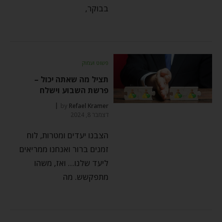
בבוקר,
פשוט ועמוק
תציל מה שאתה יכול –
פרשת השבוע וישלח
by
Refael Kramer
דצמבר 8, 2024
הצבנו יעדים ומטרות, לוח
זמנים ברור ואנחנו ממריאים
ליעד שלנו… ואז, משהו
מתפקשש. מה