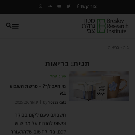
צור קשר
בית
»
בריאות
תגית: בריאות
פשוט ועמוק
מי חייב לך? – פרשת השבוע
בא
Yossi Katz
by
ינואר 26, 2025
חשבתם פעם לקום בבוקר
ופשוט להודות על מה שיש
לכם, בלי לחשוב שלהתעורר