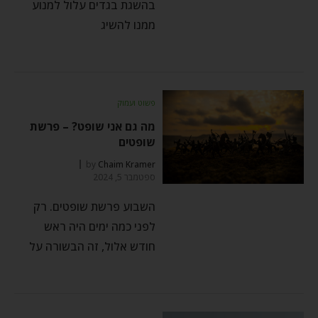
בהשגת בגדים עלול למנוע
ממנו להשיג
פשוט ועמוק
מה גם אני שופט? – פרשת
שופטים
by
Chaim Kramer
ספטמבר 5, 2024
השבוע פרשת שופטים. רק
לפני כמה ימים היה ראש
חודש אלול, זה הבשורה על