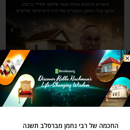
החכמה של רבי נחמן מברסלב תשנה