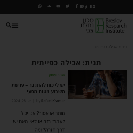
צור קשר
בית
»
אכילה כפייתית
תגית: אכילה כפייתית
פשוט ועמוק
יש לי כוח להתגבר – פרשת
השבוע מטות מסעי
Refael Kramer
by
יולי 28, 2024
מותר או אסור? אני יכול
לעמוד בזה או לא? האם יש
דרך חזרה? ומה