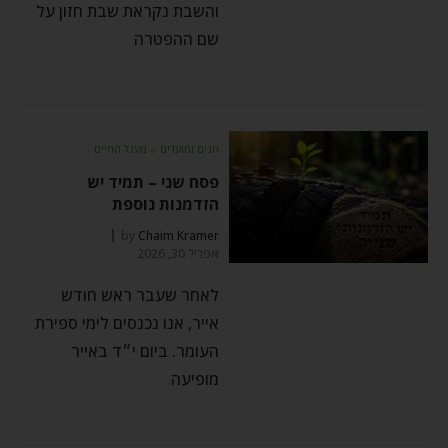
והשבת נקראת שבת חזון על
שם ההפטרה
חגים ומועדים
⬦
מעגל החיים
פסח שני – תמיד יש
הזדמנות נוספת
by
Chaim Kramer
אפריל 30, 2026
לאחר שעבר ראש חודש
אייר, אנו נכנסים לימי ספירת
העומר. ביום י״ד באייר
מופיעה