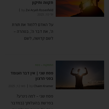
תקווה ותיקון
by
Zvi Aryeh Rosenfeld
יולי 10, 2025
על האדם ללמוד את תורת
ה', את דבר ה', בטהרה –
לשם קדושה, לשם
התחזקות
⬦
פסח
פסח שני | אין דבר העומד
בפני הרצון
Chaim Kramer
by
מאי 12, 2025
פסח שני – למה ניגרע?
בפרשת בהעלותך (במדבר