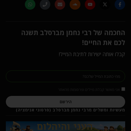
החכמה של רבי נחמן מברסלב תשנה
לכם את החיים!
קבלו אותה ישירות לתיבת המייל!
אני מאשר קבלת מיילים ופרסומות מהאתר
הירשם
מעשיות ומשלים מרבי נחמן מברסלב (סרטוני אנימציה)