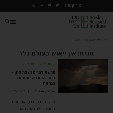
צור קשר
בית
»
אין ייאוש בעולם כלל
תגית: אין ייאוש בעולם כלל
פרשת השבוע
⬦
פשוט ועמוק
פרשת דברים ושבת חזון –
בתוך התוכחה מסתתרת
הנחמה
Chaim Kramer
by
יולי 16, 2026
פרשת דברים נקראת תמיד
בסמיכות לתשעה באב,