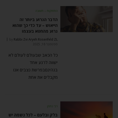
התחזקות
⬦
תשובה
הדבר הגרוע ביותר זה
הייאוש – עד כדי כך שהוא
גרוע מהחטא בעצמו
by
Rabbi Zvi Aryeh Rosenfeld ZL
ספטמבר 18, 2025
כל הכאב שבעולם לעולם לא
ישווה לרגע אחד
בגהינםבפרשת נצבים אנו
מקבלים את אחת
רבי נחמן
בלק ובלעם – לכל נשמה יש