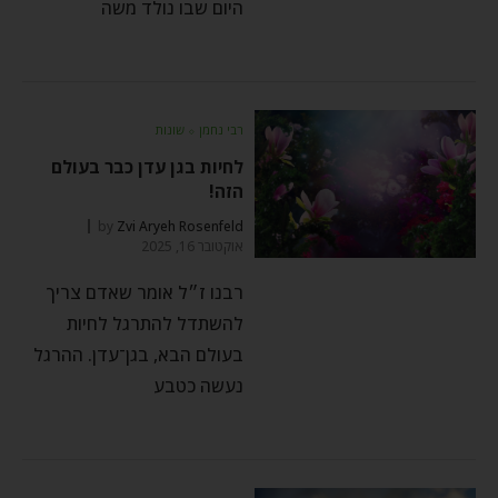
היום שבו נולד משה
רבי נחמן
⬦
שונות
לחיות בגן עדן כבר בעולם
הזה!
by
Zvi Aryeh Rosenfeld
אוקטובר 16, 2025
רבנו ז״ל אומר שאדם צריך
להשתדל להתרגל לחיות
בעולם הבא, בגן־עדן. ההרגל
נעשה כטבע