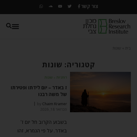
צור קשר
בית
»
שונות
קטגוריה: שונות
רוחניות
⬦
שונות
ז באדר – יום לידתו ופטירתו
של משה רבנו
by
Chaim Kramer
פברואר 18, 2026
בשבוע הקרוב חל יום ז'
באדר. על פי הגמרא, זהו