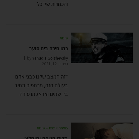
והכמויות של כל
שונות
כמו סירה בים סוער
by
Yehudis Golshevsky
דצמבר 12, 2021
"זה המצב שלנו כבני אדם
בעולם הזה, מרחפים תמיד
בין שמים וארץ כמו סירה
צמיחה אישית
⬦
שונות
בדוק מנוסה ומומלץ: