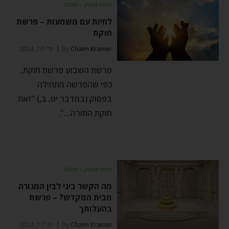
פשוט ועמוק
⬦
שונות
לחיות עם משמעות – פרשת
חוקת
Chaim Kramer
by
יולי 10, 2024
פרשת השבוע פרשת חוקת,
כפי שהפרשה מתחילה
בפסוק (במדבר יט, ב,) "זאת
חוקת התורה…".
פשוט ועמוק
⬦
שונות
מה הקשר ביני לבין המנורה
מבית המקדש? – פרשת
בהעלותך
Chaim Kramer
by
יוני 17, 2024