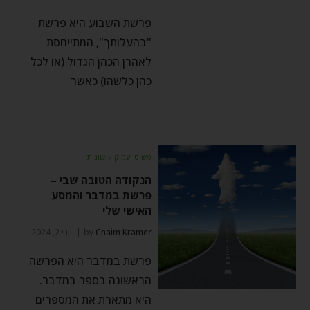
פרשת השבוע היא פרשת
"בהעלותך", המתייחסת
לאהרן הכהן הגדול (או לכל
כהן כלשהו) כאשר
פשוט ועמוק
⬦
שונות
הנקודה הטובה שבי –
פרשת במדבר והמסע
האישי שלי
Chaim Kramer
by
יוני 2, 2024
פרשת במדבר היא הפרשה
הראשונה בספר במדבר.
היא מתארת את המספרים