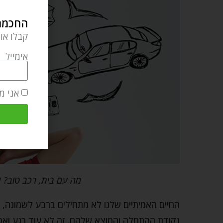
החכמה 
קבלו או
אימייל
אני מ
מה עם בית, רכב טוב? 
החיים האמיתיים שלנו לא מתחילים ברבע לשמונה,
נקודת ההתחלה והמוצא שלהם. זה לא עוד רגע ואפילו