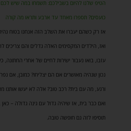
הטיפ שלנו להיום בשבילכם: תשמחו במה שיש לכם
כועסים? תספרו מאחד עד ארבע ותראו מה קורה
אז רק כשהם יעברו את השלב הזה אנחנו בטוח נהיה
ואז, הילדים המקסימים האלה גדלים והם צריכים ל
עזבו, בואו נעבור ישירות לחיים של אחרי החתונה, כש
נכון שנהיה מאושרים אם הם יצליחו? כמובן, אם נפרג
ורגע, מה עם בית? רכב טוב? אלה לא יעשו אותנו 
ואם כבר בית, אז שיהיה גדול עם גינה גדולה – כאן ב
תוסיפו לזה גם חופשה טובה.