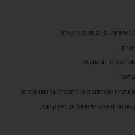
 מאושרים, נכון? בטח, מה השאלה.
התחתן…
הם כבר בני זוג מתוקים.
ן להם.
מאושרים? למה להיתלות על ההצלחה של זוגות אחרים?
טוח החיים שלנו יהיו מושלמים, לא רק טובים.