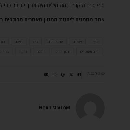
סוף סוף זה קרה. כמה מילים היה צריך לכתוב כדי לה
אתם מוזמנים ליהנות ממגוון מאמרים מרתקים 
אושר
אשליה
אתגרי חיים
בית
דיאטה
הורי
חיים מאושרים
חינוך ילדים
חתונה
לרקוד
עצות מ
0 תגובות
NOAH SHALOM