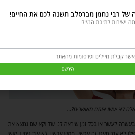
של רבי נחמן מברסלב תשנה לכם את החיים!
תה ישירות לתיבת המייל!
אשר קבלת מיילים ופרסומות מהאתר
הירשם
אלה לא יעשו אותנו מאושרים?…
 בעשרה לעשר או בכל זמן שיראה לנו שדווקא שם נמצא את
 לא עוד מעט. זה עכשיו. ממש עכשיו. לא עוד ניסיון, קושי