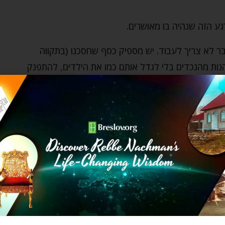
גע הזה שנהיה בו מאושרים.
ר לא צריך לעבוד. יש מספיק כסף שחסכנו (בתקווה
הנות מהנכדים בלי לגדל אותם כמו את הילדים, להתפנק
אן והעכשיו! כי אם לא עכשיו אז אימתי?!?
אתגרים. ואם נקבל את זה בלי להתמרמר אז בוודאי שנהיה