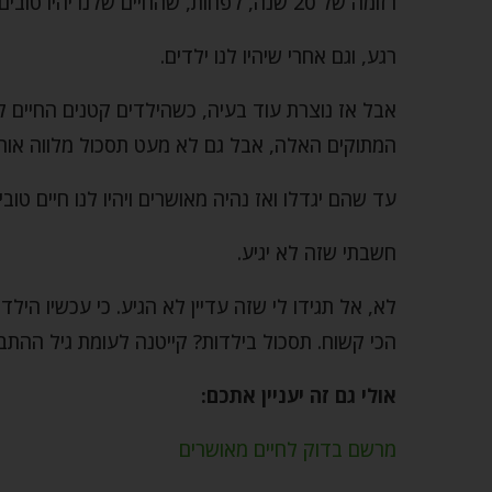
רזומה של 20 שנה, לפחות, שהחיים שלנו יהיו טובים יותר, נניח, אחרי שנתחתן.
רגע, וגם אחרי שיהיו לנו ילדים.
אבל אז נוצרת עוד בעיה, כשהילדים קטנים החיים לא
המתוקים האלה, אבל גם לא מעט תסכול מלווה אות
עד שהם יגדלו ואז נהיה מאושרים ויהיו לנו חיים טובי
חשבתי שזה לא יגיע.
לא, אל תגידו לי שזה עדיין לא הגיע. כי עכשיו הילד
הכי קשוח. תסכול בילדות? קייטנה לעומת גיל ההתבג
אולי גם זה יעניין אתכם:
מרשם בדוק לחיים מאושרים