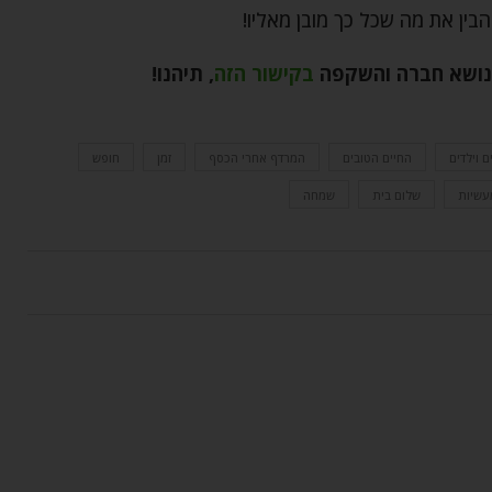
בין את מה שכל כך מובן מאליו!
בנושא חברה והשקפה
בקישור הזה
,
תיהנו
!
ם וילדים
החיים הטובים
המרדף אחרי הכסף
זמן
חופש
עשיות
שלום בית
שמחה