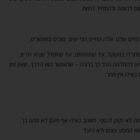
 לרווחה ולהתחיל לחיות.
יים שלנו. אלה החיים הכי יפים, טובים ומאושרים.
ד שתרדו במשקל, עד שתתחתנו, עד שיתחיל שבוע חדש,
עו להחלטה הכל כך ברורה – שהאושר הוא הדרך, שאין זמן
כאילו אין מחר.
ה לא זקוק לכסף, תאהב כאילו אף פעם לא פגעו בך,
וא המסע עצמו ולא היעד.