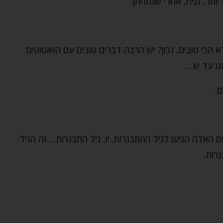
 הכי טובים, נכון? יש הרבה דברים טובים עם הזאטוטים
נו עד ש…
ם.
ים האלה הגיעו לגיל ההתבגרות. יו, גיל התבגרות… זה הגיל
רות.