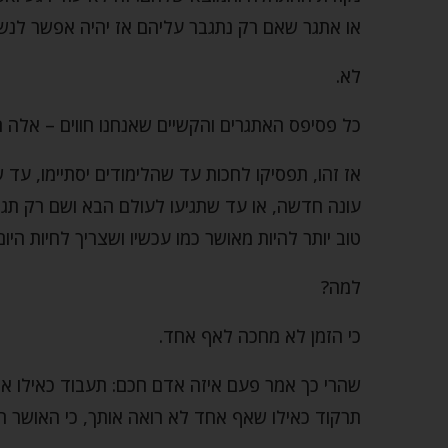
או אתגר שאם רק נתגבר עליהם אז יהיה אפשר לנשום
לא.
כל פסיפס האתגרים והקשיים שאנחנו חווים – אלה הח
אז זהו, תפסיקו לחכות עד שהלימודים יסתיימו, ע
עונה חדשה, או עד שתגיעו לעולם הבא ושם רק תגי
טוב יותר להיות מאושר כמו עכשיו ושצריך לחיות היום 
למה?
כי הזמן לא מחכה לאף אחד.
שהרי כך אמר פעם איזה אדם חכם: תעבוד כאילו את
תרקוד כאילו שאף אחד לא רואה אותך, כי האושר ה