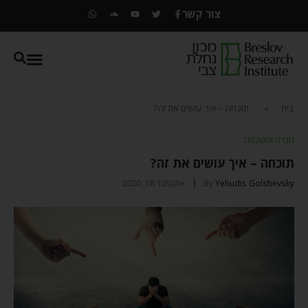
צור קשר
בית
»
תוכחה – איך עושים את זה?
חברה והשקפה
תוכחה – איך עושים את זה?
Yehudis Golshevsky
By
אוקטובר 18, 2020