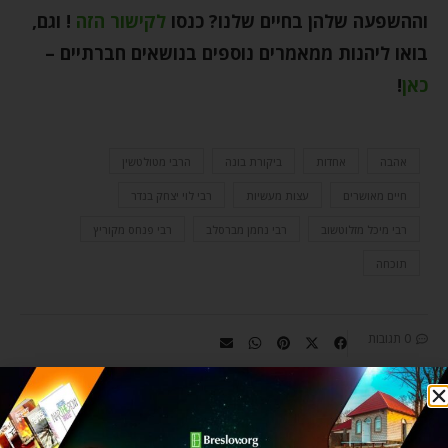
וההשפעה שלהן בחיים שלנו? כנסו
לקישור הזה
!
וגם,
בואו ליהנות ממאמרים נוספים בנושאים חברתיים –
כאן
!
אהבה
אחדות
ביקורת בונה
הרבי מטולטשין
חיים מאושרים
עצות מעשיות
רבי לוי יצחק בנדר
רבי מיכל מזלוטשוב
רבי נחמן מברסלב
רבי פנחס מקוריץ
תוכחה
0 תגובות
YEHUDIS GOLSHEVSKY