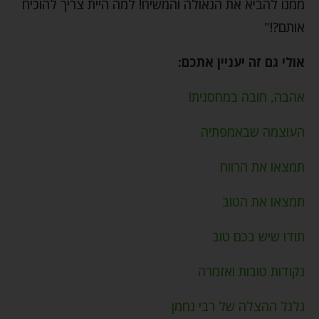
ממנו להביא את הגאולה והמשיח! למה היית צריך להוכיח
אותם?!"
אולי גם זה יעניין אתכם:
אהבה, חובה במחסנית!
העוצמה שבאמפתיה
תמצאו את הרווח
תמצאו את הטוב
תודו שיש בכם טוב
נקודות טובות ואזמרה
גלגל ההצלה של רבי נחמן