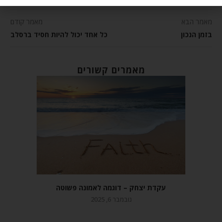
מאמר הבא
מאמר קודם
בזמן הנכון
כל אחד יכול להיות חסיד ברסלב
מאמרים קשורים
עקדת יצחק – דוגמה לאמונה פשוטה
נובמבר 6, 2025