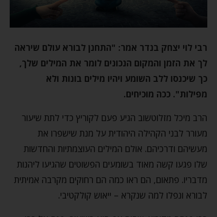
רבי לוי יצחק בנדר אמר: "התחנן לבורא עולם שיראה
לך את הזמן והמקום הנכונים לומר את המילים שלך,
כך שיכנסו ללב השומע ויהיו מילים בונות ולא
מפילות". ככה מוכיחים.
הרב מיכל מזלוטשוב הגיע פעם לקוריץ כדי לתת שיעור
מעורר לבני הקהילה היהודית על מנת שישפרו את
מעשיהם ודרכיהם. אולם המילים העוצמתיות והחדשות
שלו פגעו קשה מאוד בשומעים הפשוטים שהגיעו ליהנות
מדבריו. פתאום, הם ראו כמה הם רחוקים מקרבה אמיתית
לבורא ונפלו למה שנקרא – ייאוש קולקטיבי.