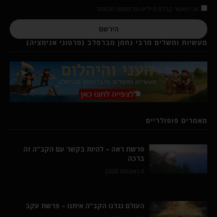
אני מאשר קבלת מיילים ופרסומות מהאתר
הירשם
מעשיות ומשלים מרבי נחמן מברסלב (סרטוני אנימציה)
מאמרים פופולריים
פרשת ראה – להיות בקשר עם הקב"ה זה
ברכה
6 באוגוסט 2026
העולם נגדנו הקב"ה איתנו – פרשת עקב