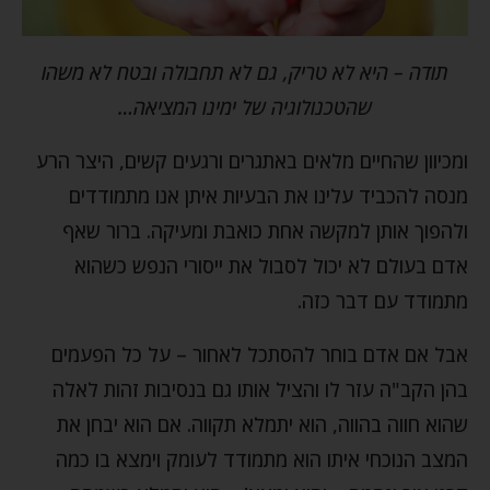
תודה – היא לא טריק, גם לא תחבולה ובטח לא משהו
שהטכנולוגיה של ימינו המציאה…
ומכיוון שהחיים מלאים באתגרים ורגעים קשים, היצר הרע
מנסה להכביד עלינו את הבעיות איתן אנו מתמודדים
ולהפוך אותן למקשה אחת כואבת ומעיקה. ברור שאף
אדם בעולם לא יכול לסבול את ייסורי הנפש כשהוא
מתמודד עם דבר כזה.
אבל אם אדם בוחר להסתכל לאחור – על כל הפעמים
בהן הקב"ה עזר לו והציל אותו גם בנסיבות זהות לאלה
שהוא חווה בהווה, הוא יתמלא תקווה. אם הוא יבחן את
המצב הנוכחי איתו הוא מתמודד לעומק וימצא בו כמה