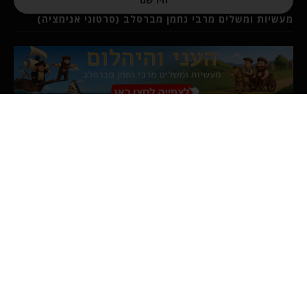
מעשיות ומשלים מרבי נחמן מברסלב (סרטוני אנימציה)
מאמרים פופולריים
פרשת ראה – להיות בקשר עם הקב"ה זה
ברכה
6 באוגוסט 2026
העולם נגדנו הקב"ה איתנו – פרשת עקב
30 ביולי 2026