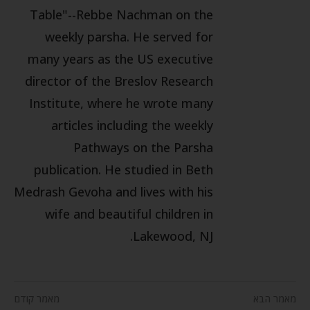
Table"--Rebbe Nachman on the
weekly parsha. He served for
many years as the US executive
director of the Breslov Research
Institute, where he wrote many
articles including the weekly
Pathways on the Parsha
publication. He studied in Beth
Medrash Gevoha and lives with his
wife and beautiful children in
Lakewood, NJ.
מאמר הבא
מאמר קודם