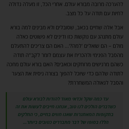
להערכה מרובה מבורא עולם. אחרי הכל, זו מעלה גדולה
לחיות עם תודה על כל מצב.
אבל אלה שחיים בכאב, שסובלים ולא מבינים למה בורא
עולם מתנהג עם נוקשות כזו ודינים לא פשוטים כאלה
מולם – הם שואלים 'למה?'… האם הם צריכים להתעלם
מהסבל הפנימי ולהכריח את עצמם לומר לקב"ה תודה
כשהם מרגישים מרוחקים וכואבים? האם בורא עולם מחכה
לתודה שלהם כדי שיוכל להפוך בצורה ניסית את הצער
והסבל לגאולה המשחררת?
עד כמה שקל וכדאי מאוד להודות לבורא עולם
כשדברים הולכים לנו טוב, אנחנו חייבים לעשות את זה
בתקופות המאתגרות שאנו חווים בחיים, כי החלקים
הללו בסופו של דבר מתבררים כטובים ביותר…