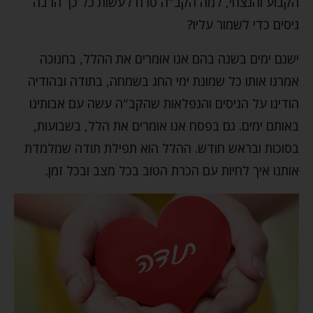
הקבוע והנצחי, למה הקב"ה טרח לעשות כל כך הרבה
ניסים כדי לשמור עליו?
ישנם ימים בשנה בהם אנו אומרים את ההלל, בחנוכה
אמרנו אותו כל שמונת ימי החג בשמחה, בתודה ובהודיה
הודינו על הניסים והנפלאות שהקב"ה עשה עם אבותינו
באותם ימים. גם בפסח אנו אומרים את הלל, בשבועות,
בסוכות ובראש חודש. ההלל הוא תפילת תודה שמלמדת
אותנו איך לחיות עם הכרת הטוב בכל מצב ובכל זמן.