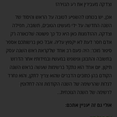
וצדקה מעבירין את רע הגזירה!
אכן, יש בכוחנו להשפיע לטובה על הראש והיסוד של
השנה החדשה על ידי מעשינו הטובים, תשובה, תפילה
וצדקה. ההזדמנות כאן היא כל כך פשוטה שלכאורה רק
אדם חסר דעת לא יקפוץ עליה. אבל כאן ברשותכם אספר
סיפור מוכר: היה פעם רב אחד שלקראת ראש השנה עסק
בתשובה והתבונן ופשפש במעשיו ובמידותיו אחר הדרוש
תיקון, יום אחד הוא נתקל ברשימות שעשה בראש השנה
הקודם בהן כתובים הדברים שהוא צריך לתקן, והוא נחרד
לגלות שהרשימה של השנה הקודמת זהה לחלוטין
לרשימה של השנה הנוכחית…
אולי גם זה יעניין אתכם: