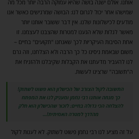
אותנו. אולם ישנה בושה שהיא עמוקה הרבה יותר מכל מה
שמישהו אחר יכול לגרום לנו: הבושה שמרגישים כאשר אנו
מודעים לכישלונות שלנו. אין דבר ששובר אותנו יותר
מאשר לגלות שלא הגענו למטרות שהצבנו לעצמנו. זו
אחת הסיבות העיקריות לכך שאנחנו "תקועים" בחיים –
משום שבאמת ניסינו כל כך הרבה ולא הצלחנו, וזה גרם
לנו להעביר מדעתנו את הקבלות שקיבלנו ולהזניח את
ה"תשובה" שרצינו לעשות.
התשובה לקול הצורב של הכישלון הוא פשוט לשתוק!
כך מנחה אותנו רבי נחמן ומעניק לנו את המפתח
להצלחה הכי גדולה בחיים: לזכור שהכישלון הוא חלק
מהדרך למטרה האמיתית!…
על זה מציע לנו רבי נחמן פשוט לשתוק. לא לענות לקול