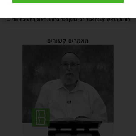
מאמר הבא
מאמר קודם
חוויות מראש השנה אצל רבי נחמן
הכל בראש: דפוס החשיבה שלי בעשרת ימי תשובה
מאמרים קשורים