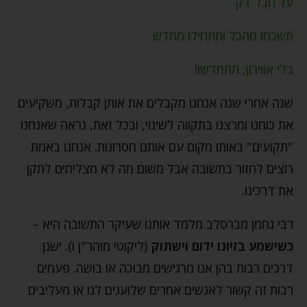
על חבל דק
תשכחו מהכל ותתחילו מחדש
בלי אווירון, תתחדשו!
שנה אחרי שנה אנחנו מקבלים את אותן קבלות, משקיעים
את כוחנו ומרצנו בתקווה לשינוי, ובכל זאת, נראה שאנחנו
"תקועים" באותו מקום עם אותם חסרונות. אנחנו באמת
רוצים לחזור בתשובה אבל משום מה לא מצליחים לתקן
את דרכינו.
רבי נחמן מברסלב מלמד אותנו שעיקר התשובה היא –
כשישמע בזיונו ידום וישתוק
(ליקוטי מוהר"ן ו). ישנן
דרכים רבות בהן אנו מרגישים מבוכה או בושה. פעמים
רבות זה קשור לאנשים אחרים שלועגים לנו או מעליבים