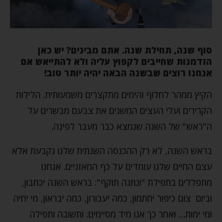
סוף שנה, תחילת שנה. אתם מבינים? יש כאן
הזדמנות שחייבים לקפוץ עליה ולא להתייאש אם
אנחנו רוצים שבשנה הבאה יהיה יותר טוב!
הקיץ ממהר לחלוף והימים מתקצרים משמעותית. הלילות
הקרירים ועלי העצים המשנים את צבעם מבשרים על
ה"ראש" של השנה שנמצא כבר מעבר לפינה.
בראש השנה, לא רק ההכנסה השנתית שלנו נקבעת אלא
עצם החיים שלנו עומדים על כף המאזניים. אנחנו
מתפללים בתפילת "ונתנה תוקף": בראש השנה יכתבון,
וביום צום כיפור יחתמון, כמה יעבורון, כמה יבראון, מי יחיה
ומי ימות… ואחר כך אנו מיד מסיימים: ותשובה ותפילה