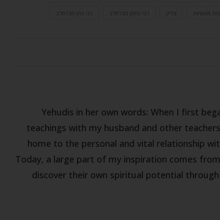
ות מעשיות
צדיק
רבי נחמן מברסלב
רבי נתן מברסלב
Yehudis in her own words: When I first be
teachings with my husband and other teachers,
home to the personal and vital relationship wit
Today, a large part of my inspiration comes fro
discover their own spiritual potential throug