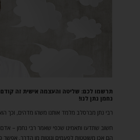
תרשמו לכם: שליטה והעצמה אישית זה קודם 
נחמן נתן לנו!
רבי נתן מברסלב מלמד אותנו משהו מדהים, וכך הוא
חשוב שתדעו ותאמינו שכפי שאמר רבי נחמן – אדם י
הם אכן משוטטות לפעמים ונוטות מן הדרך, אפשר פש