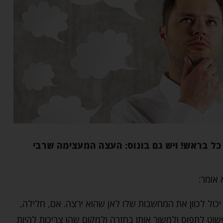
כל בראש! ויש גם בונוס: העצה המעצימה שרבי
 אומר:
כול לכוון את המחשבות שלו לאן שהוא ירצה. אם, חלילה,
וט לתפוס ולמשוך אותן בחזרה ולמקום שהן צריכות להיות