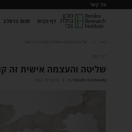
צור קשר
דף הבית
חנות ברסלב
בית
»
שליטה והעצמה אישית זה קודם כל בראש
רבי נתן
שליטה והעצמה אישית זה קו
Yehudis Golshevsky
By
נובמבר 13, 2022