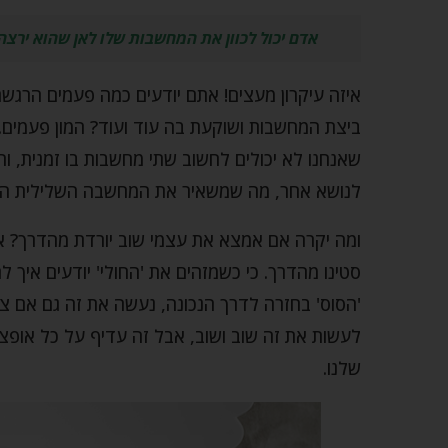
אדם יכול לכוון את המחשבות שלו לאן שהוא ירצה
איזה עיקרון מעצים! אתם יודעים כמה פעמים הרגשת
ביצת המחשבות ושוקעת בה עוד ועוד? המון פעמים.
שאנחנו לא יכולים לחשוב שתי מחשבות בו זמנית, 
לנושא אחר, מה שמשאיר את המחשבה השלילית הר
ומה יקרה אם אמצא את עצמי שוב יורדת מהדרך? אז
סטינו מהדרך. כי כשמזהים את 'החולי' יודעים איך 
'הסוס' בחזרה לדרך הנכונה, נעשה את זה גם אם צר
לעשות את זה שוב ושוב, אבל זה עדיף על כל אופצ
שלנו.