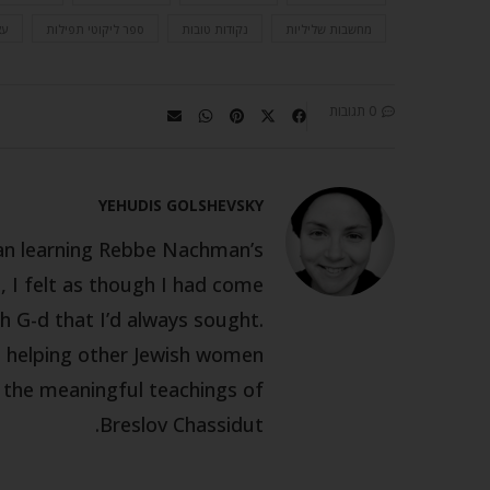
מחשבות שליליות
נקודות טובות
ספר ליקוטי תפילות
עצ
0 תגובות
YEHUDIS GOLSHEVSKY
gan learning Rebbe Nachman’s
 I felt as though I had come
h G-d that I’d always sought.
m helping other Jewish women
h the meaningful teachings of
Breslov Chassidut.