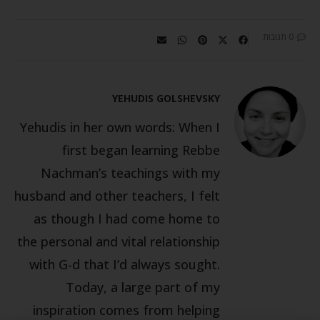
0 תגובות
YEHUDIS GOLSHEVSKY
Yehudis in her own words: When I
first began learning Rebbe
Nachman’s teachings with my
husband and other teachers, I felt
as though I had come home to
the personal and vital relationship
with G-d that I’d always sought.
Today, a large part of my
inspiration comes from helping