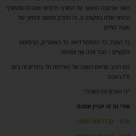
האור שבקצה החושך של החורף. ולמרות שסבלנו מהחורף
הרוחני שלנו בתקופה זו, זה החלק החשוב והחיוני של
מעגל החיים.
כל הסבל, כל ההתמודדויות, כל האתגרים, הניסיונות
והקשיים – מכל אלה אני צומחת.
כמו העץ, שראש השנה של האילנות חל בחודש זה ביום
ט"ו בשבט.
"כי האדם עץ השדה".
אולי גם זה יעניין אתכם:
שבט – קבלו ממנו מתנה
שבט – הנוסחה המנצחת