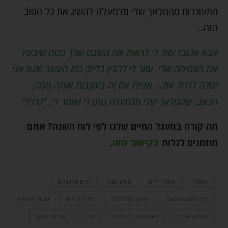
התעוררות מהמלאך שלי מלמעלה להשיג את כל הטוב
הזה…
אבא אהוב! עזור לי לראות את השבט שלך ככוח שיבעיר
את הצמיחה שלי. עזור לי להבין בדיוק כמו העשב שגם אני
יכולה לגדול עוד… אפילו אם זה בעקבות אותה מכה,
הכאב, שהמלאך שלי מלמעלה נותן לי ואומר לי, "גדלי!"
מה קורה במעגל החיים שלנו לפי לוח השנה? אתם
מוזמנים לגלות
בקישור הזה
.
אמונה
אתגרי חיים
חודש שבט
חיים מאושרים
כי האדם עץ השדה
מלאך מלמעלה
מעגל החיים
עצות מעשיות
צמיחה אישית
ראש השנה לאילנות
שבט
תרדמת חורף