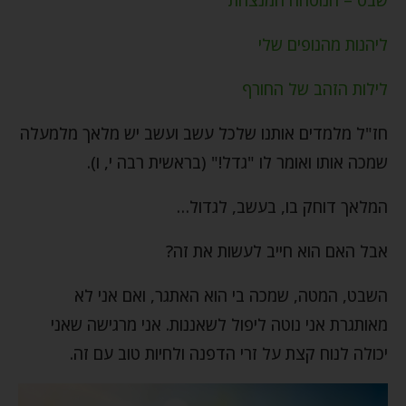
ליהנות מהנופים שלי
לילות הזהב של החורף
חז"ל מלמדים אותנו שלכל עשב ועשב יש מלאך מלמעלה
שמכה אותו ואומר לו "גדל!" (בראשית רבה י, ו).
המלאך דוחק בו, בעשב, לגדול…
אבל האם הוא חייב לעשות את זה?
השבט, המטה, שמכה בי הוא האתגר, ואם אני לא
מאותגרת אני נוטה ליפול לשאננות. אני מרגישה שאני
יכולה לנוח קצת על זרי הדפנה ולחיות טוב עם זה.