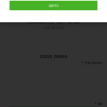
הירשם
פסח שני – תמיד יש הזדמנות נוספת
אפריל 30, 2026
הוספת תגובה
התגובה שלך
*
שם
*