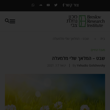
צור קשר
בית
»
שבט – המלאך שלי מלמעלה
מעגל החיים
שבט – המלאך שלי מלמעלה
Yehudis Golshevsky
By
ינואר 17, 2021