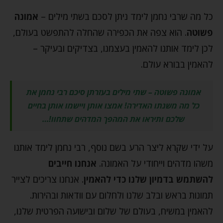
כל מה שרבי נחמן לימד ניתן לסכם בשתי מילים –
אמונה
פשוטה
. הוא צפה את הכפירה שהחלה להתפשט בעולם,
לכן לימד אותנו להאמין בעצמנו, בצדיקים ובעיקר –
להאמין בבורא עולם.
אמונה פשוטה – שתי מילים בעזרתן סיכם רבי נחמן את
כל מה משנתו האדירה! אמצו אותן ויישמו אותן בחיים
שלכם ותיראו את המהפך המדהים שתחוו!…
על ידי שקרא ליצר הרע בשם נוסף, רבי נחמן לימד אותנו
משהו מדהים וייחודי על האמונה.
אנחנו חייבים
להשתמש בדמיון שלנו כדי להאמין
. אנחנו צריכים לצייר
תמונות בראש ובלב שלנו ולחלום עם וודאות ובהירות.
להאמין במשיח, בעולם של שלום ובישועה הפרטית שלנו,