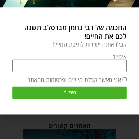
0 תגובות
החכמה של רבי נחמן מברסלב תשנה
לכם את החיים!
קבלו אותה ישירות לתיבת המייל!
אימייל
DAVY DOMBROWSKY
אני מאשר קבלת מיילים ופרסומות מהאתר
הירשם
מאמר הבא
מאמר קודם
תכנית ב
הצוואה האחרונה של רבי נתן
מאמרים קשורים