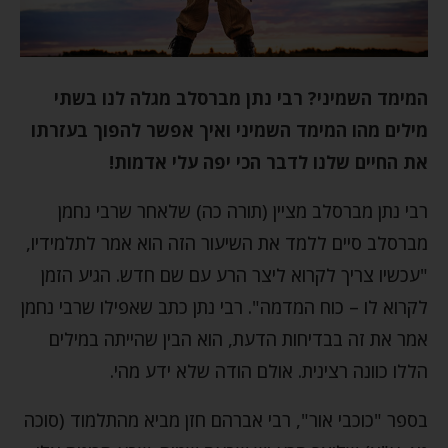
המימד השמיני? רבי נתן מברסלב מגלה לנו בשתי
מילים מהו המימד השמיני ואיך אפשר להפוך בעזרתו
את החיים שלנו לדבר הכי יפה עלי אדמות!
רבי נתן מברסלב מציין (תורה כה) שלאחר שרבי נחמן
מברסלב סיים ללמד את השיעור הזה הוא אמר לתלמידיו,
"עכשיו צריך לקרוא ליצר הרע עם שם חדש. הגיע הזמן
לקרוא לו – כוח המדמה". רבי נתן כתב שאפילו שרבי נחמן
אמר את זה בבדיחות הדעת, הוא הבין שהייתה במילים
הללו כוונה רצינית. אולם הודה שלא ידע מהי.
בספר "כוכבי אור", רבי אברהם חזן מביא מהתלמוד (סוכה