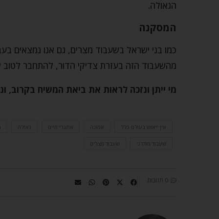
הגאולה.
המסקנה
כמו בני ישראל בשעבוד מצרים, גם אנו נמצאים בעבד
מהשעבוד הזה בעזרת צדיקי הדור, להתחבר לטוב ש
מי ייתן ונזכה לראות את ביאת המשיח בקרוב, ונ
אין ייאוש בעולם כלל
אמונה
אתגרי חיים
גאולה
ה
שעבוד מודרני
שעבוד מצרים
0 תגובות