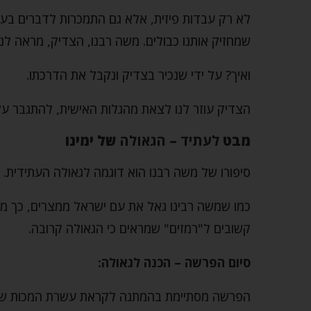
לא רק עבדות פיזית, אלא גם התמכרות לדברים בעולם
שמחזיק אותנו כבולים. משה רבנו, הצדיק, מראה 
ואיך? על ידי שנכיר בצדיק ונקבל את הדרכתו.
הצדיק עוזר לנו לצאת מהגלות האישית, להתגבר על 
מבט
לעתיד
–
הגאולה
של ימינו
סיפורו של משה רבנו הוא דוגמה לגאולה העתידית.
כמו שמשה רבינו גאל את עם ישראל ממצרים, כך משי
קשובים ל"רמזים" שמראים כי הגאולה קרובה.
סיום הפרשה – הכנה לגאולה:
הפרשה מסתיימת בהמתנה לקראת עשרת המכות שיבוא