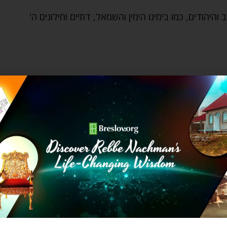
יהודים, כמו בימינו הימין והשמאל, דתיים וחילונים ה'
ג שכפה את שלטונו. הוא הוביל את העם מתוך אמונה בה'
ג מצרי כדי להציל יהודי.
 מתוך הסנה הבוער, שזה מסמל את השתתפות ה' בצערם של
ים ונחמד, אלא דווקא בסנה הקוצני כדי להראות שגם הוא