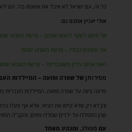
כל זה, עם ישראל לא איבד את אמונתו בה'. הם ידעו
אולי יעניין אתכם גם:
אל תיתנו לשקר להונות אתכם – פרשת השבוע שמו
איך משיגים כבוד? – פרשת השבוע שמות
האם אנחנו עדיין משועבדים? – פרשת השבוע שמות
מסירותן
של שפרה ופועה – המיילדות העבר
פרעה ציווה על שפרה ופועה, המיילדות העבריות (יוכ
והן לא רק שלא קיימו את הציווי, אלא אף פעלו בכיוו
שהן התפללו על ילדים שנולדו מתים, והקב"ה החזיר 
עם
מפולג,
ומנהיג מאחד