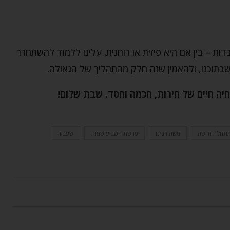
ות – בין אם היא פיזית או רוחנית. עלינו ללמוד להשתחרר
בתוכנו, ולהאמין שזה חלק מהתהליך של הגאולה.
חיה חיים של חירות, חכמה וחסד. שבת שלום!
תחלה חדשה
משה רבינו
פרשת השבוע שמות
שעבוד