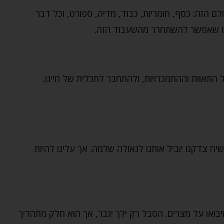
 הזה: כסף, חומריות, כבוד, מדיה, ספורט, וכל דבר
לנו שאפשר להשתחרר מהשעבוד הזה.
התאוות וההתמכרויות, ולהתחבר לתכלית של חיינו.
ח צדקנו יוביל אותנו לגאולה שלמה. אך עלינו להיות
ו על מצרים. הסבל רק ילך יגבר, אך הוא חלק מתהליך