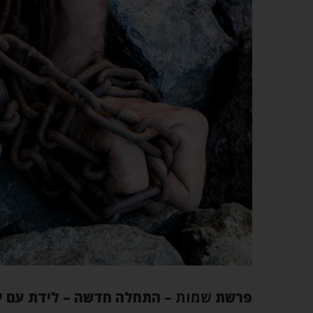
פרשת
שמות
– התחלה חדשה – לידת עם י