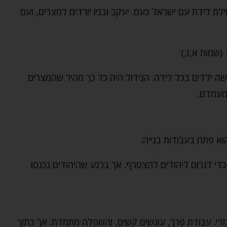
לידת עם ישראל כעם. יעקב ובניו יורדים למצרים, ועם
(שמות א,ז,)
ה ילדים בכל לידה. הגידול היה כל כך מהיר שהמצרים
מעמדם.
א פתח בעבודות בנייה:
י לגרום ליהודים להצטרף. אך ברגע שהיהודים נכנסו
ד אכזרי. עבודת פרך, עונשים קשים, והשפלה מתמדת. אך בתוך