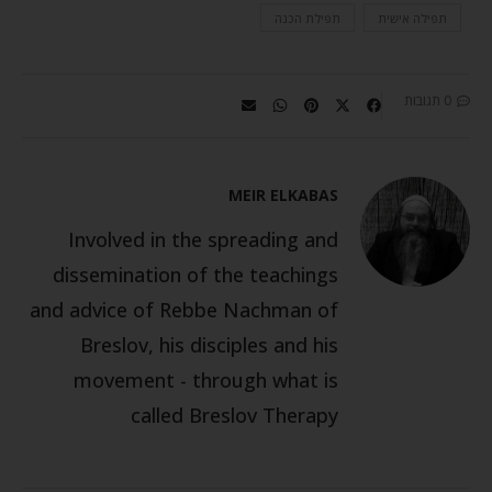
תפילה אישית
תפילת הכנה
0 תגובות
MEIR ELKABAS
Involved in the spreading and
dissemination of the teachings
and advice of Rebbe Nachman of
Breslov, his disciples and his
movement - through what is
called Breslov Therapy