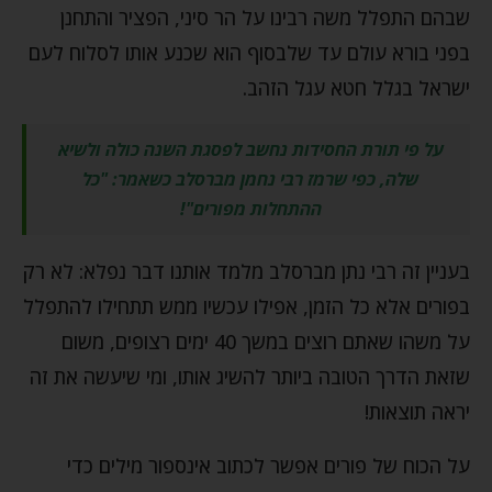
שבהם התפלל משה רבינו על הר סיני, הפציר והתחנן
בפני בורא עולם עד שלבסוף הוא שכנע אותו לסלוח לעם
ישראל בגלל חטא עגל הזהב.
על פי תורת החסידות נחשב לפסגת השנה כולה ולשיא
שלה, כפי שרמז רבי נחמן מברסלב כשאמר: "כל
ההתחלות מפורים"!
בעניין זה רבי נתן מברסלב מלמד אותנו דבר נפלא: לא רק
בפורים אלא כל הזמן, אפילו עכשיו ממש תתחילו להתפלל
על משהו שאתם רוצים במשך 40 ימים רצופים, משום
שזאת הדרך הטובה ביותר להשיג אותו, ומי שיעשה את זה
יראה תוצאות!
על הכוח של פורים אפשר לכתוב אינספור מילים כדי