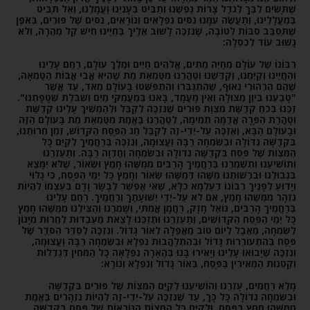
שֶׁתָּשִׂים לִבְּךָ לְגֹדֶל צָרוֹת נַפְשֵׁנוּ וְתַבִּיט בְּעָנְיֵנוּ וַעֲמָלֵנוּ, וְאַל תַּבִּיט
בְּמַעֲלָלֵינוּ, וְתַעֲשֶׂה עִמָּנוּ נִסִּים נִפְלָאִים וְנוֹרָאִים, נִסִּים שֶׁל פּוּרִים, בְּאֹפֶן
שֶׁתְּסַבֵּב סִבּוֹת לְטוֹבָה, שֶׁנִּזְכֶּה לָשׁוּב אֵלֶיךָ בְּחַיֵּינוּ חִישׁ קַל מְהֵרָה, וְלֹא
נָשׁוּב עוֹד לְכִסְלָה:
רִבּוֹנוֹ שֶׁל עוֹלָם מְחַיֵּה מֵתִים, אֱלֹהִים חַיִּים וּמֶלֶךְ עוֹלָם, רַחֵם עָלֵינוּ
וְהַחֲיֵינוּ וְקַיְּמֵנוּ, וְקַדְּשֵׁנוּ וְטַהֲרֵנוּ מִטֻּמְאַת מֵת שֶׁהִיא אֲבִי אֲבוֹת הַטֻּמְאָה,
שֶׁהֵם הִרְהוּרֵי נִאוּף, שֶׁהִתְגַּבְּרוּ וְהִתְפַּשְּׁטוּ בָּעוֹלָם מְאֹד, עַד אֲשֶׁר
"טָבַעְנוּ בִּיוֵן מְצוּלָה וְאֵין מָעֳמָד, בָּאנוּ בְּמַעֲמַקֵּי מַיִם וְשִׁבֹּלֶת שְׁטָפָתְנוּ".
זַכֵּנוּ בְּכֹחַ קְדֻשַּׁת מִצְוַת פּוּרִים שֶׁנִּזְכֶּה לְקַבֵּל וּלְהַמְשִׁיךְ עָלֵינוּ קְדֻשַּׁת
וְטָהֳרַת הַפָּרָה אֲדֻמָּה תְמִימָה, לְטַהֲרֵנוּ בֶּאֱמֶת מִטֻּמְאַת מֵת בָּעוֹלָם הַזֶּה
וּבָעוֹלָם הַבָּא, וְאֶזְכֶּה עַל-יְדֵי-זֶה לְקַבֵּל חַג הַפֶּסַח הַקָּדוֹשׁ, זְמַן חֵרוּתֵנוּ,
בִּקְדֻשָּׁה גְדוֹלָה וּבְשִׂמְחָה רַבָּה וַעֲצוּמָה, וְנִזְכֶּה בְּרַחֲמֶיךָ לְקַיֵּם כָּל
הַמִּצְוֹת שֶׁל פֶּסַח בִּקְדֻשָּׁה גְדוֹלָה וּבְשִׂמְחָה וְחֶדְוָה רַבָּה. וְתַעַזְרֵנוּ
וְתוֹשִׁיעֵנוּ וְתִשְׁמְרֵנוּ בְּרַחֲמֶיךָ הָרַבִּים מִמַשֶּׁהוּ חָמֵץ וּשְׂאוֹר, שֶׁלֹּא יִמָּצֵא
בִּגְבוּלֵנוּ וּבִרְשׁוּתֵנוּ מַשֶּׁהוּ דְּמַשֶּׁהוּ שְׂאוֹר וְחָמֵץ כָּל יְמֵי הַפֶּסַח, כִּי גָלוּי
וְיָדוּעַ לְפָנֶיךָ רִבּוֹנוֹ דְעַלְמָא כלָּא, שֶׁאִי אֶפְשַׁר לְבָשָׂר וָדָם בְּעַצְמוֹ לִהְיוֹת
נִזְהָר מִמַּשֶּׁהוּ חָמֵץ, אִם לֹא עַל-יְדֵי יְשׁוּעָתֶךָ וְרַחֲמֶיךָ. רַחֵם עָלֵינוּ
בְּרַחֲמֶיךָ הָרַבִּים, גּוֹאֵל חָזָק, רַחֲמָן אֲמִתִּי, וְשָׁמְרֵנוּ וְהַצִּילֵנוּ מִמַּשֶּׁהוּ חָמֵץ
כָּל יְמֵי הַפֶּסַח הַקְּדוֹשִׁים, וְתַעַזְרֵנוּ וּתְזַכֵּנוּ לָצֵאת מֵעַבְדוּת לְחֵרוּת מִיָּגוֹן
לְשִׂמְחָה, מֵאֵבֶל לְיוֹם טוֹב מֵאֲפֵלָה לְאוֹר גָּדוֹל. וְנִזְכֶּה לְסַדֵּר הַסֵּדֶר שֶׁל
פֶּסַח בְּהִתְעוֹרְרוּת גָּדוֹל וּבְהִתְלַהֲבוּת נִפְלָא וּבְשִׂמְחָה רַבָּה וַעֲצוּמָה,
וְנִזְכֶּה שֶׁיָּבוֹאוּ עָלֵינוּ וְיָאִירוּ בָּנוּ בְּהֶאָרָה נִפְלָאָה כָּל הַמֹּחִין דְּגַדְלוּת
וְקַטְנוּת הַמְּאִירִין בַּפֶּסַח, בְּאוֹר גָּדוֹל וְנִפְלָא וְנוֹרָא:
מָלֵא רַחֲמִים, עָזְרֵנוּ וְהוֹשִׁיעֵנוּ לְקַיֵּם הַמִּצְוֹת שֶׁל פּוּרִים בִּקְדֻשָּׁה
וּבְשִׂמְחָה גְדוֹלָה כָּל כָּךְ, עַד שֶׁנִּזְכֶּה עַל-יְדֵי-זֶה לִהְיוֹת נִזְהָרִים בֶּאֱמֶת
מִמַּשֶּׁהוּ חָמֵץ בַּפֶּסַח, וּלְקַיֵּם כָּל הַמִּצְוֹת הַנּוֹרָאוֹת שֶׁל פֶּסַח בִּקְדֻשָּׁה