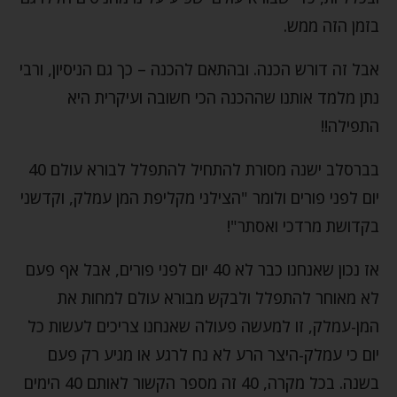
בזמן הזה ממש.
אבל זה דורש הכנה. ובהתאם להכנה – כך גם הניסיון, ורבי
נתן מלמד אותנו שההכנה הכי חשובה ועיקרית היא
התפילה!!
בברסלב ישנה מסורת להתחיל להתפלל לבורא עולם 40
יום לפני פורים ולומר "הצילני מקליפת המן עמלק, וקדשני
בקדושת מרדכי ואסתר"!
אז נכון שאנחנו כבר לא 40 יום לפני פורים, אבל אף פעם
לא מאוחר להתפלל ולבקש מבורא עולם למחות את
המן-עמלק, זו למעשה פעולה שאנחנו צריכים לעשות כל
יום כי עמלק-היצר הרע לא נח לרגע או מגיע רק פעם
בשנה. בכל מקרה, 40 זה מספר הקשור לאותם 40 הימים