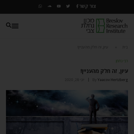
צור קשר
בית
»
עיון, זה חלק מהעניין!
רבי נחמן
עיון, זה חלק מהעניין!
Yaacov Hertzberg
By
יוני 28, 2020