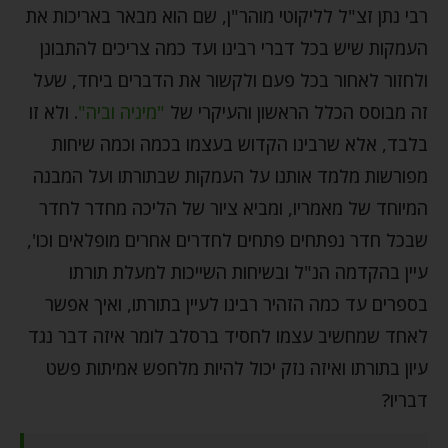
רבי נתן זצ"ל לליקוטי מוהר"ן, שם הוא מבאר באריכות את
העמקות שיש בכל דברי רבינו ועד כמה צריכים להתבונן
ולחזור לאחור בכל פעם ולקשור את הדברים ביחד, שעל
זה מבוסס הכלל הראשון והעיקרי של
"מיניה וביה"
. ולא זו
בלבד, אלא שרבינו הקדוש בעצמו בכמה וכמה שיחות
מפורשות מלמד אותנו על העמקות שבתורתו ועל המבנה
המיוחד של מאמריו, ומביא ציור של הליכה מחדר לחדר
שבכל חדר נפתחים פתחים לחדרים אחרים מופלאים וכו',
עיין בהקדמה הנ"ל ובשיחות השייכות למעלת תורתו
בספרים עד כמה הזהיר רבינו לעיין בתורתו, ואיך אפשר
לאחד שמחשיב עצמו לחסיד ברסלב לומר איזה דבר נגד
עיון בתורתו ואיזה נזק יכול להיות מלחפש אמיתות פשט
דבריו?