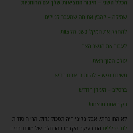
הכלל השני – חיבור המציאות שלך עם הרוחניות
שתיקה – להבין את מה שמעבר למילים
להחזיק את המקל בשני הקצוות
לעבור את הגשר הצר
עולם הפוך ראיתי
משיבת נפש – להיות בן אדם חדש
ברסלב – העידן החדש
רק האמת מנצחת!
לא התווכחתי, אבל בליבי היה תסכול גדול. הרי היסודות
לח"י כללים
הם בעיקר הקדמתו הגדולה של מורנו ורבינו