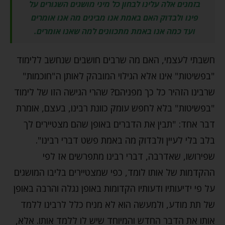
בזמנים אלה עלינו לבחון כל מיני מושגים השגורים על
פינו ולבדוק האם באמת אנו מבינים מה אנו אומרים
ועד כמה אנו באמת מתכוונים למה שאנו אומרים.
חשבתי לעצמי, האם מה שרבים חושבים שנחשב ללימוד
"בפשיטות" אינו אלא הגילוי המובהק לאותן ה"חוכמות"
שרבינו הזהיר כל כך מפניהם? שהרי הגישה הזו של לימוד
"בפשיטות" בלא לחפש עומק כוונת רבינו, בעצם, אומרת
דבר אחד: "תבין את הדברים באופן שהם מצטיירים לך
בלב בלי לעיין ולבדוק מה באמת פשט דברי רבינו".
שפירושו, שאדרבה, דברי רבינו מתפרשים אז לפי
ההקדמות של אותו לומד, כפי שמצטיירים בליבו המושגים
על פי ידיעותיו ודעותיו הקדומות באופן נגלה והרבה באופן
של תת מודע, ולמעשה הוא לא מניח כלל לרבינו ללמד
אותו את הדבר החדש והמיוחד שיש לו ללמד אותו. אלא,