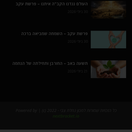
העולם נגדנו הקב"ה איתנו – פרשת עקב
30 ביולי 2026
פרשת עקב – השמחה שמביאה ברכה
30 ביולי 2026
תשעה באב – החורבן ותחילתה של הנחמה
21 ביולי 2026
כל הזכויות שמורות למכון נחלת צבי - 2022 (c) | Powered by
nextbracket.io